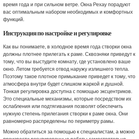
время года и при сильном ветре. Окна Рехау порадуют
вас оптимальным набором необходимых и комфортных
функций.
Инструкция по настройке и регулировке
Как вы понимаете, в холодное время года створки окна
должны плотнее прилегать к раме. Сквозняки приведут к
тому, что вы выстудите комнату, где установлено ваше
окно. Летом требуется отвод наружу излишнего тепла.
Поэтому такое плотное примыкание приведет к тому, что
атмосфера внутри будет слишком жаркой и душной.
Тонкая регулировка доступна с помощью эксцентриков.
Это специальные механизмы, которые посредством их
ослабления или подтягивания позволят обеспечить
нужную степень прилегания створки к раме окна. Они
равномерно распределены по периметру рамы.
Можно обратиться за помощью к специалистам, а можно
произвести регулировочные работы самостоятельно.