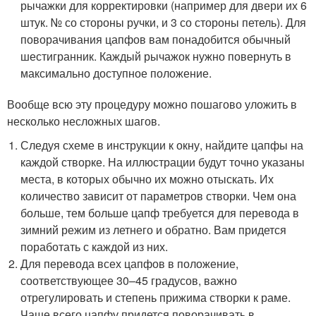
рычажки для корректировки (например для двери их 6
штук. № со стороны ручки, и 3 со стороны петель). Для
поворачивания цапфов вам понадобится обычный
шестигранник. Каждый рычажок нужно повернуть в
максимально доступное положение.
Вообще всю эту процедуру можно пошагово уложить в
несколько несложных шагов.
Следуя схеме в инструкции к окну, найдите цапфы на
каждой створке. На иллюстрации будут точно указаны
места, в которых обычно их можно отыскать. Их
количество зависит от параметров створки. Чем она
больше, тем больше цапф требуется для перевода в
зимний режим из летнего и обратно. Вам придется
поработать с каждой из них.
Для перевода всех цапфов в положение,
соответствующее 30–45 градусов, важно
отрегулировать и степень прижима створки к раме.
Чаще всего цапфу придется поворачивать в