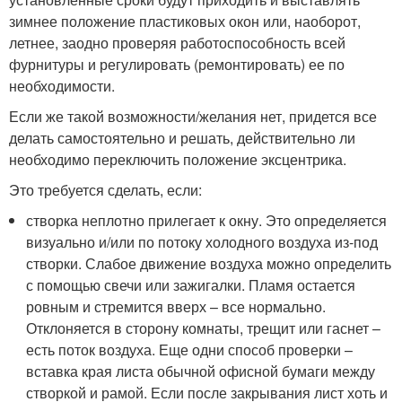
зимнее положение пластиковых окон или, наоборот,
летнее, заодно проверяя работоспособность всей
фурнитуры и регулировать (ремонтировать) ее по
необходимости.
Если же такой возможности/желания нет, придется все
делать самостоятельно и решать, действительно ли
необходимо переключить положение эксцентрика.
Это требуется сделать, если:
створка неплотно прилегает к окну. Это определяется
визуально и/или по потоку холодного воздуха из-под
створки. Слабое движение воздуха можно определить
с помощью свечи или зажигалки. Пламя остается
ровным и стремится вверх – все нормально.
Отклоняется в сторону комнаты, трещит или гаснет –
есть поток воздуха. Еще одни способ проверки –
вставка края листа обычной офисной бумаги между
створкой и рамой. Если после закрывания лист хоть и