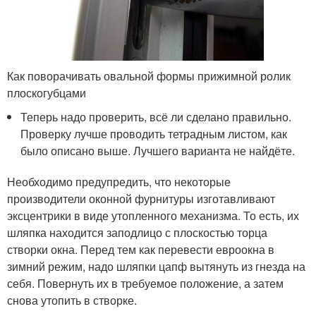
Как поворачивать овальной формы прижимной ролик
плоскогубцами
Теперь надо проверить, всё ли сделано правильно.
Проверку лучше проводить тетрадным листом, как
было описано выше. Лучшего варианта не найдёте.
Необходимо предупредить, что некоторые
производители оконной фурнитуры изготавливают
эксцентрики в виде утопленного механизма. То есть, их
шляпка находится заподлицо с плоскостью торца
створки окна. Перед тем как перевести евроокна в
зимний режим, надо шляпки цапф вытянуть из гнезда на
себя. Повернуть их в требуемое положение, а затем
снова утопить в створке.