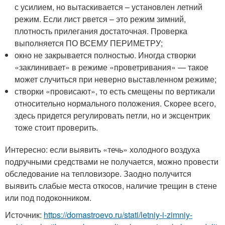
с усилием, но вытаскивается – установлен летний
режим. Если лист рвется – это режим зимний,
плотность прилегания достаточная. Проверка
выполняется ПО ВСЕМУ ПЕРИМЕТРУ;
окно не закрывается полностью. Иногда створки
«заклинивает» в режиме «проветривания» — такое
может случиться при неверно выставленном режиме;
створки «провисают», то есть смещены по вертикали
относительно нормального положения. Скорее всего,
здесь придется регулировать петли, но и эксцентрик
тоже стоит проверить.
Интересно: если выявить «течь» холодного воздуха
подручными средствами не получается, можно провести
обследование на тепловизоре. Заодно получится
выявить слабые места откосов, наличие трещин в стене
или под подоконником.
Источник:
https://domastroevo.ru/stati/letniy-i-zimniy-