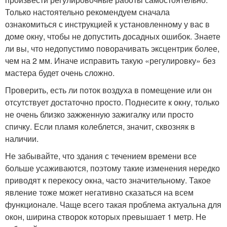
Только настоятельно рекомендуем сначала
ознакомиться с инструкцией к установленному у вас в
доме окну, чтобы не допустить досадных ошибок. Знаете
ли вы, что недопустимо поворачивать эксцентрик более,
чем на 2 мм. Иначе исправить такую «регулировку» без
мастера будет очень сложно.
Проверить, есть ли поток воздуха в помещение или он
отсутствует достаточно просто. Поднесите к окну, только
не очень близко зажженную зажигалку или просто
спичку. Если пламя колеблется, значит, сквозняк в
наличии.
Не забывайте, что здания с течением времени все
больше усаживаются, поэтому такие изменения нередко
приводят к перекосу окна, часто значительному. Такое
явление тоже может негативно сказаться на всем
функционале. Чаще всего такая проблема актуальна для
окон, ширина створок которых превышает 1 метр. Не