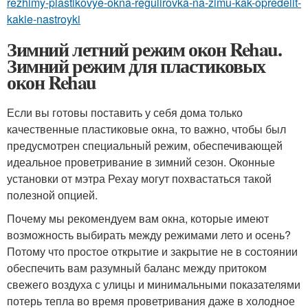
rezhimy-plastikovye-okna-regulirovka-na-zimu-kak-opredelit-
kakie-nastroyki
Зимний летний режим окон Rehau.
Зимний режим для пластиковых
окон Rehau
Если вы готовы поставить у себя дома только
качественные пластиковые окна, то важно, чтобы был
предусмотрен специальный режим, обеспечивающей
идеальное проветривание в зимний сезон. Оконные
установки от мэтра Рехау могут похвастаться такой
полезной опцией.
Почему мы рекомендуем вам окна, которые имеют
возможность выбирать между режимами лето и осень?
Потому что простое открытие и закрытие не в состоянии
обеспечить вам разумный баланс между притоком
свежего воздуха с улицы и минимальными показателями
потерь тепла во время проветривания даже в холодное