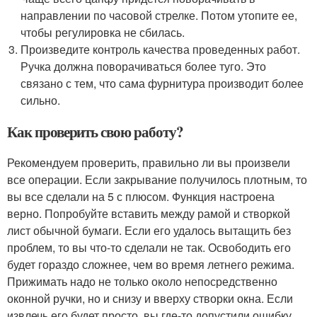
направлении по часовой стрелке. Потом утопите ее,
чтобы регулировка не сбилась.
Произведите контроль качества проведенных работ.
Ручка должна поворачиваться более туго. Это
связано с тем, что сама фурнитура производит более
сильно.
Как проверить свою работу?
Рекомендуем проверить, правильно ли вы произвели
все операции. Если закрывание получилось плотным, то
вы все сделали на 5 с плюсом. Функция настроена
верно. Попробуйте вставить между рамой и створкой
лист обычной бумаги. Если его удалось вытащить без
проблем, то вы что-то сделали не так. Освободить его
будет гораздо сложнее, чем во время летнего режима.
Прижимать надо не только около непосредственно
оконной ручки, но и снизу и вверху створки окна. Если
извлечь его будет просто, вы где-то допустили ошибку,