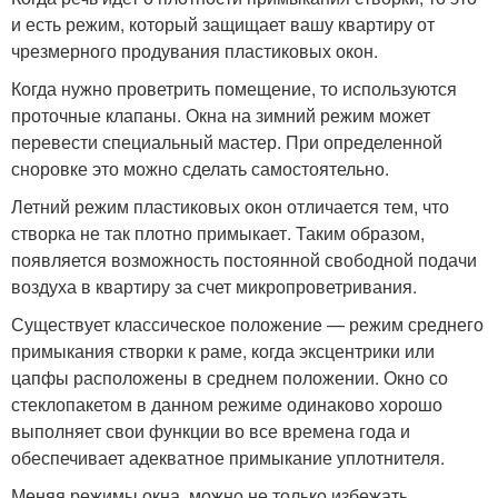
и есть режим, который защищает вашу квартиру от
чрезмерного продувания пластиковых окон.
Когда нужно проветрить помещение, то используются
проточные клапаны. Окна на зимний режим может
перевести специальный мастер. При определенной
сноровке это можно сделать самостоятельно.
Летний режим пластиковых окон отличается тем, что
створка не так плотно примыкает. Таким образом,
появляется возможность постоянной свободной подачи
воздуха в квартиру за счет микропроветривания.
Существует классическое положение — режим среднего
примыкания створки к раме, когда эксцентрики или
цапфы расположены в среднем положении. Окно со
стеклопакетом в данном режиме одинаково хорошо
выполняет свои функции во все времена года и
обеспечивает адекватное примыкание уплотнителя.
Меняя режимы окна, можно не только избежать