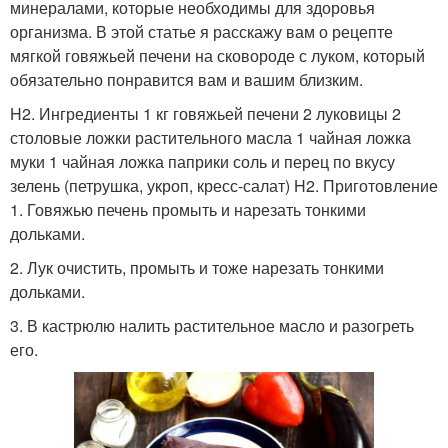
минералами, которые необходимы для здоровья
организма. В этой статье я расскажу вам о рецепте
мягкой говяжьей печени на сковороде с луком, который
обязательно понравится вам и вашим близким.
H2. Ингредиенты 1 кг говяжьей печени 2 луковицы 2
столовые ложки растительного масла 1 чайная ложка
муки 1 чайная ложка паприки соль и перец по вкусу
зелень (петрушка, укроп, кресс-салат) H2. Приготовление
1. Говяжью печень промыть и нарезать тонкими
дольками.
2. Лук очистить, промыть и тоже нарезать тонкими
дольками.
3. В кастрюлю налить растительное масло и разогреть
его.