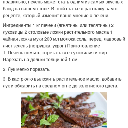
правильно, печень может стать одним из самых вкусных
блюд на вашем столе. В этой статье я расскажу вам о
рецепте, который изменит ваше мнение о печени.
Ингредиенты 1 кг печени (ягнятины или телятины) 2
луковицы 2 столовые ложки растительного масла 1
чайная ложка муки 200 мл молока соль, перец, лавровый
лист зелень (петрушка, укроп) Приготовление
1. Печень помыть, отрезать все сухожилия и жир.
Нарезать на дольки толщиной 1 см.
2. Лук мелко порезать.
3. В кастрюлю выложить растительное масло, добавить
лук и обжарить на среднем огне до золотистого цвета.