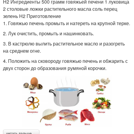
H2 Ингредиенты 500 грамм говяжьей печени 1 луковица
2 столовые ложки растительного масла соль перец
зелень H2 Приготовление
1. Говяжью печень промыть и натереть на крупной терке.
2. Лук очистить, промыть и нашинковать.
3. В кастрюлю вылить растительное масло и разогреть
на среднем огне.
4. Положить на сковороду говяжью печень и обжарить с
двух сторон до образования румяной корочки.
читать дальше →