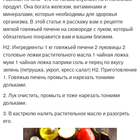
продукт. Она богата железом, витаминами и
минералами, которые необходимы для здоровья
организма. В этой статье я расскажу вам о рецепте
мягкой говяжьей печени на сковороде с луком, который
обязательно понравится вам и вашим близким.
H2. Ингредиенты 1 кг говяжьей печени 2 луковицы 2
столовые ложки растительного масла 1 чайная ложка
муки 1 чайная ложка паприки соль и перец по вкусу
зелень (петрушка, укроп, кресс-салат) H2. Приготовление
1. Говяжью печень промыть и нарезать тонкими
дольками.
2. Лук очистить, промыть и тоже нарезать тонкими
дольками.
3. В кастрюлю налить растительное масло и разогреть
его.