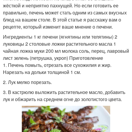
жёсткой и неприятно пахнущей. Но если готовить ее
правильно, печень может стать одним из самых вкусных
блюд на вашем столе. В этой статье я расскажу вам о
рецепте, который изменит ваше мнение о печени.
Ингредиенты 1 кг печени (ягнятины или телятины) 2
луковицы 2 столовые ложки растительного масла 1
чайная ложка муки 200 мл молока соль, перец, лавровый
лист зелень (петрушка, укроп) Приготовление
1. Печень помыть, отрезать все сухожилия и жир.
Нарезать на дольки толщиной 1 см.
2. Лук мелко порезать.
3. В кастрюлю выложить растительное масло, добавить
лук и обжарить на среднем огне до золотистого цвета.