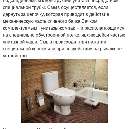
подсоединяемым к конструкции унитаза посредством
специальной трубы. Смыв осуществляется, если
дернуть за цепочку, которая приводит в действие
механическую часть сливного бачка.Бачком,
комплектуемым «унитазы-компакт» и располагающимся
на специально обустроенной полке, являющейся частью
унитазной чаши. Смыв происходит при нажатии
специальной кнопки или при воздействии на рычажное
устройство.