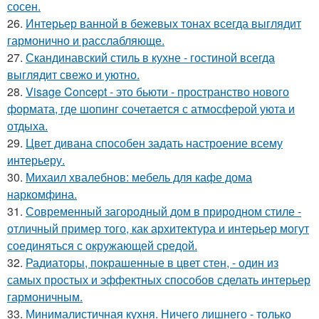
сосен.
26.
Интерьер ванной в бежевых тонах всегда выглядит
гармонично и расслабляюще.
27.
Скандинавский стиль в кухне - гостиной всегда
выглядит свежо и уютно.
28.
Visage Concept - это бьюти - пространство нового
формата, где шопинг сочетается с атмосферой уюта и
отдыха.
29.
Цвет дивана способен задать настроение всему
интерьеру.
30.
Михаил хвалебнов: мебель для кафе дома
наркомфина.
31.
Современный загородный дом в природном стиле -
отличный пример того, как архитектура и интерьер могут
соединяться с окружающей средой.
32.
Радиаторы, покрашенные в цвет стен, - один из
самых простых и эффектных способов сделать интерьер
гармоничным.
33.
Минималистичная кухня. Ничего лишнего - только