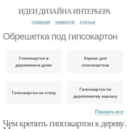
ИДЕИ ДИЗАЙНА ИНТЕРЬЕРА
главная
новости
статьи
Обрешетка под гипсокартон
Гипсокартон в
Каркас для
деревянном доме
гипсокартона
Гипсокартон по
Гипсокартон на стену
деревянному каркасу
Показать все
Чем крепить гипсокартон к дереву.
Перегородки из
Потолок из
гипсокартона
гипсокартона