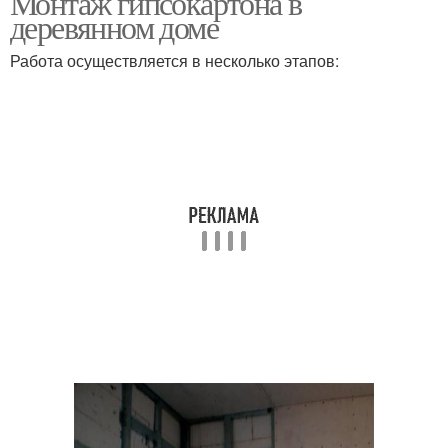
Монтаж гипсокартона в
деревянном доме
Работа осуществляется в несколько этапов:
Потолки из
Профиль для
гипсокартона
гипсокартона
Деревянная обрешетка