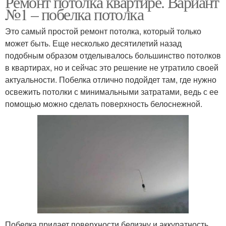
Ремонт потолка квартире. Вариант
№1 – побелка потолка
Это самый простой ремонт потолка, который только
может быть. Еще несколько десятилетий назад
подобным образом отделывалось большинство потолков
в квартирах, но и сейчас это решение не утратило своей
актуальности. Побелка отлично подойдет там, где нужно
освежить потолки с минимальными затратами, ведь с ее
помощью можно сделать поверхность белоснежной.
Побелка придает поверхности белизну и аккуратность