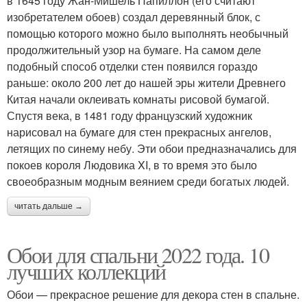
в 1645 году Жан-Мишель Папиллон (его считают
изобретателем обоев) создал деревянный блок, с
помощью которого можно было выполнять необычный
продолжительный узор на бумаге. На самом деле
подобный способ отделки стен появился гораздо
раньше: около 200 лет до нашей эры жители Древнего
Китая начали оклеивать комнаты рисовой бумагой.
Спустя века, в 1481 году французский художник
нарисовал на бумаге для стен прекрасных ангелов,
летящих по синему небу. Эти обои предназначались для
покоев короля Людовика XI, в то время это было
своеобразным модным веянием среди богатых людей.
читать дальше →
Обои для спальни 2022 года. 10
лучших коллекций
Обои — прекрасное решение для декора стен в спальне.