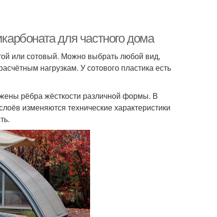
икарбоната для частного дома
той или сотовый. Можно выбрать любой вид,
расчётным нагрузкам. У сотового пластика есть
ожены рёбра жёсткости различной формы. В
 слоёв изменяются технические характеристики
ть.