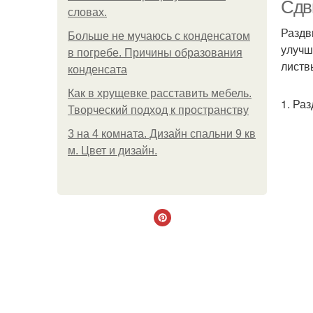
Сдв
словах.
Раздв
Больше не мучаюсь с конденсатом
улучш
в погребе. Причины образования
листв
конденсата
Как в хрущевке расставить мебель.
1. Ра
Творческий подход к пространству
3 на 4 комната. Дизайн спальни 9 кв
м. Цвет и дизайн.