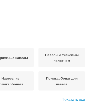
Навесы с тканевым
движные навесы
полотном
Навесы из
Поликарбонат для
оликарбоната
навеса
Показать все