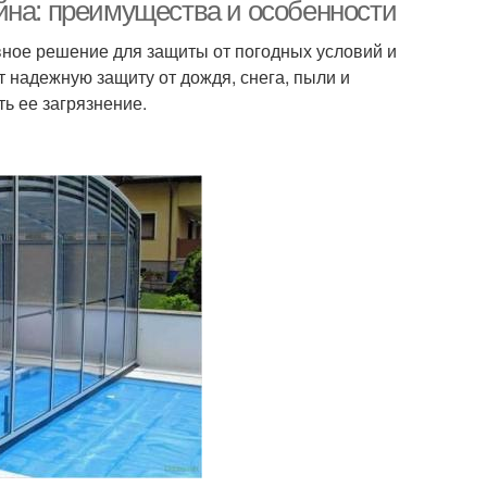
йна: преимущества и особенности
ное решение для защиты от погодных условий и
 надежную защиту от дождя, снега, пыли и
ь ее загрязнение.