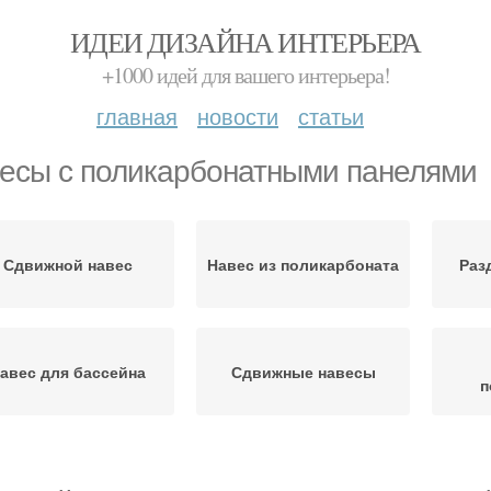
ИДЕИ ДИЗАЙНА ИНТЕРЬЕРА
+1000 идей для вашего интерьера!
главная
новости
статьи
есы с поликарбонатными панелями
Сдвижной навес
Навес из поликарбоната
Раз
авес для бассейна
Сдвижные навесы
п
авесы для бассейна