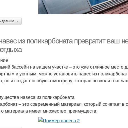
ь дальше →
 навес из поликарбоната превратит ваш н
 отдыха
ение
ький бассейн на вашем участке – это уже отличное место д
ртным и уютным, можно установить навес из поликарбоната
а, но и создаст особую атмосферу, которая позволит насл
ущества навеса из поликарбоната
арбонат – это современный материал, который сочетает в с
ого материала имеет множество преимуществ: