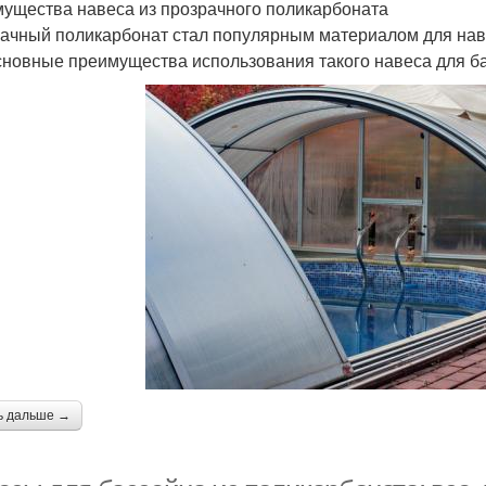
ущества навеса из прозрачного поликарбоната
ачный поликарбонат стал популярным материалом для нав
сновные преимущества использования такого навеса для б
ь дальше →