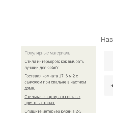
Нав
Популярные материалы
Стили интерьеров: как выбрать
лучший для себя?
Гостевая комната 17, 6 м 2 с
санузлом при спальне в частном
Н
доме.
Стильная квартира в светлых
приятных тонах.
Н
Опишите интерьер кухни в 2-3