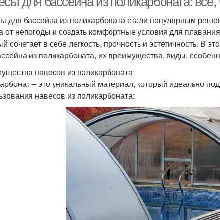
сы для бассейна из поликарбоната: все, 
ы для бассейна из поликарбоната стали популярным решени
а от непогоды и создать комфортные условия для плавания
ый сочетает в себе легкость, прочность и эстетичность. В э
ассейна из поликарбоната, их преимущества, виды, особенн
ущества навесов из поликарбоната
арбонат – это уникальный материал, который идеально по
ьзования навесов из поликарбоната: