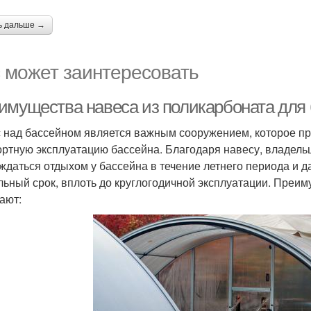
ь дальше →
 может заинтересовать
имущества навеса из поликарбоната для 
 над бассейном является важным сооружением, которое п
ртную эксплуатацию бассейна. Благодаря навесу, владель
ждаться отдыхом у бассейна в течение летнего периода и д
льный срок, вплоть до круглогодичной эксплуатации. Преи
ают: