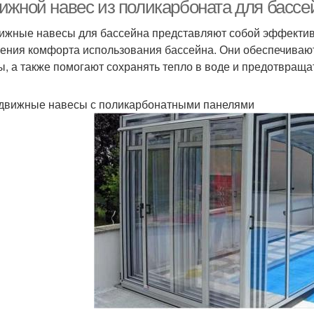
ижной навес из поликарбоната для бассе
ижные навесы для бассейна представляют собой эффектив
ения комфорта использования бассейна. Они обеспечивают
ы, а также помогают сохранять тепло в воде и предотвращат
здвижные навесы с поликарбонатными панелями