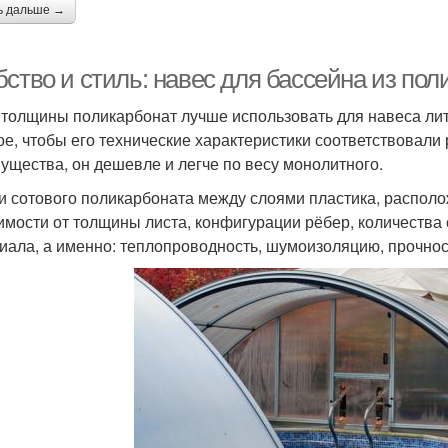
ь дальше →
ство и стиль: навес для бассейна из пол
 толщины поликарбонат лучше использовать для навеса ли
ое, чтобы его технические характеристики соответствовали 
ущества, он дешевле и легче по весу монолитного.
и сотового поликарбоната между слоями пластика, распол
имости от толщины листа, конфигурации рёбер, количества
иала, а именно: теплопроводность, шумоизоляцию, прочнос