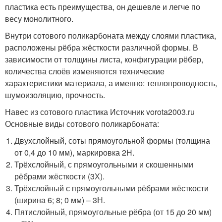
пластика есть преимущества, он дешевле и легче по
весу монолитного.
Внутри сотового поликарбоната между слоями пластика,
расположены рёбра жёсткости различной формы. В
зависимости от толщины листа, конфигурации рёбер,
количества слоёв изменяются технические
характеристики материала, а именно: теплопроводность,
шумоизоляцию, прочность.
Навес из сотового пластика Источник vorota2003.ru
Основные виды сотового поликарбоната:
Двухслойный, соты прямоугольной формы (толщина
от 0,4 до 10 мм), маркировка 2Н.
Трёхслойный, с прямоугольными и скошенными
рёбрами жёсткости (3Х).
Трёхслойный с прямоугольными рёбрами жёсткости
(ширина 6; 8; 0 мм) – 3Н.
Пятислойный, прямоугольные рёбра (от 15 до 20 мм)