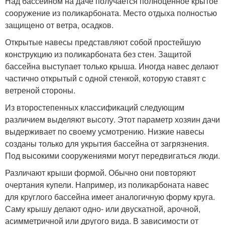
Над бассейном на даче получается полноценное крытое
сооружение из поликарбоната. Место отдыха полностью
защищено от ветра, осадков.
Открытые навесы представляют собой простейшую
конструкцию из поликарбоната без стен. Защитой
бассейна выступает только крыша. Иногда навес делают
частично открытый с одной стенкой, которую ставят с
ветреной стороны.
Из второстепенных классификаций следующим
различием выделяют высоту. Этот параметр хозяин дачи
выдерживает по своему усмотрению. Низкие навесы
созданы только для укрытия бассейна от загрязнения.
Под высокими сооружениями могут передвигаться люди.
Различают крыши формой. Обычно они повторяют
очертания купели. Например, из поликарбоната навес
для круглого бассейна имеет аналогичную форму круга.
Саму крышу делают одно- или двускатной, арочной,
асимметричной или другого вида. В зависимости от