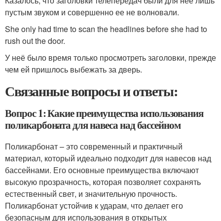
Казалось, что заголовки телепередач были для нее лишь
пустым звуком и совершенно ее не волновали.
She only had time to scan the headlines before she had to
rush out the door.
У неё было время только просмотреть заголовки, прежде
чем ей пришлось выбежать за дверь.
Связанные вопросы и ответы:
Вопрос 1: Какие преимущества использования
поликарбоната для навеса над бассейном
Поликарбонат – это современный и практичный
материал, который идеально подходит для навесов над
бассейнами. Его основные преимущества включают
высокую прозрачность, которая позволяет сохранять
естественный свет, и значительную прочность.
Поликарбонат устойчив к ударам, что делает его
безопасным для использования в открытых