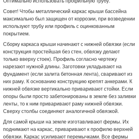
Оптимально использовать профильную трубу.
Совет! Чтобы металлический каркас крыши бассейна
максимально был защищен от коррозии, при возведении
используют трубу или профиль с оцинкованным
покрытием.
Сборку каркаса крыши начинают с нижней обвязки (если
конструкция простейшая без стен, обвязку делают
только вверху стоек). Профиль согласно чертежу
нарезают нужной длины. Заготовки укладывают на
фундамент (если залита бетонная лента), сваривают из
них раму. К основанию конструкцию крепят анкерами. К
нижней обвязке вертикально приваривают стойки. Если
опоры были просто забетонированы в земле без заливки
ленты, то к ним приваривают раму нижней обвязки.
Сверху столбы соединяют аналогичной обвязкой.
Для самой крыши на земле изготавливают фермы. Их
поднимают на каркас, приваривают к профилю верхней
обвязки. Каркас усиливают перемычками. Все фермы