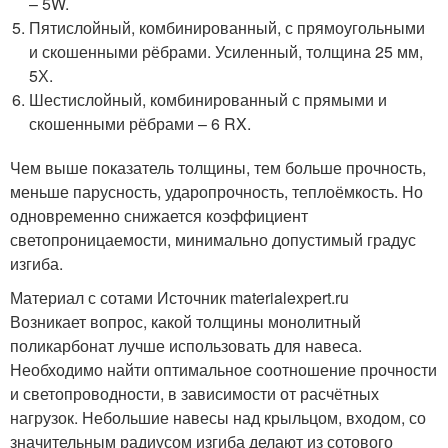
– 5W.
Пятислойный, комбинированный, с прямоугольными
и скошенными рёбрами. Усиленный, толщина 25 мм,
5Х.
Шестислойный, комбинированный с прямыми и
скошенными рёбрами – 6 RX.
Чем выше показатель толщины, тем больше прочность,
меньше парусность, ударопрочность, теплоёмкость. Но
одновременно снижается коэффициент
светопроницаемости, минимально допустимый градус
изгиба.
Материал с сотами Источник materialexpert.ru
Возникает вопрос, какой толщины монолитный
поликарбонат лучше использовать для навеса.
Необходимо найти оптимальное соотношение прочности
и светопроводности, в зависимости от расчётных
нагрузок. Небольшие навесы над крыльцом, входом, со
значительным радиусом изгиба делают из сотового