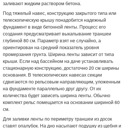
заливают жидким раствором бетона.
Под тяжелый навес, конструкцию закрытого типа или
телескопическую крышу понадобится надежный
фундамент в виде бетонной ленты. Процесс его
создания предусматривает выкапывание траншеи
глубиной 80 см. Параметр взят не случайно, а
ориентирован на средний показатель уровня
промерзания грунта. Ширина ленты зависит от типа
крыши. Если над бассейном на даче устанавливать
стационарную конструкцию, достаточно 20 см ширины
основания. В телескопических навесах секции
сдвигаются по рельсовым направляющим, уложенным
на фундаменте параллельно друг другу. От их
количества будет зависеть ширина ленты. Обычно
комплект рельс помещается на основании шириной 60
см.
Для заливки ленты по периметру траншеи из досок
ставят опалубок. На дно насыпают подушку из щебня и