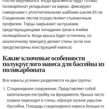
плотно вкручивался. Когда фрагменты будут готовы,
поликарбонат укладывают на каркас, фиксируют
саморезами с уплотнительными шайбами шагом 20 см.
Соединение листов осуществляют стыковочным
профилем. Торцы закрывают заглушками,
предотвращающими попадание грязи в ячейки
поликарбоната. Когда крыша будет остеклена, по
аналогичному принципу делают стены (если они
предусмотрены конструкцией навеса).
Какие ключевые особенности
полукруглого навеса для бассейна из
поликарбоната
Все навесы условно разделяются на две группы:
Стационарное сооружение. Представляет собой
капитальную постройку на фундаменте. Крыша часто
плавно переходит в стены, образуя полное укрытие
бассейна. Площадь стационарного навеса больше от