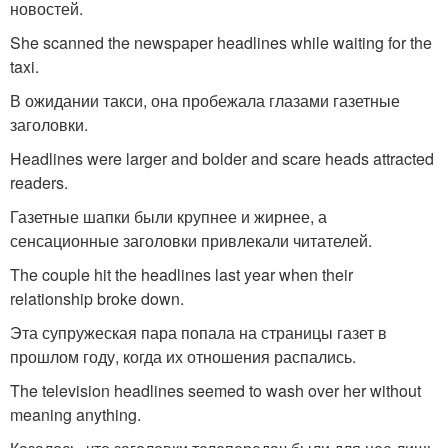
новостей.
She scanned the newspaper headlines while waiting for the
taxi.
В ожидании такси, она пробежала глазами газетные
заголовки.
Headlines were larger and bolder and scare heads attracted
readers.
Газетные шапки были крупнее и жирнее, а
сенсационные заголовки привлекали читателей.
The couple hit the headlines last year when their
relationship broke down.
Эта супружеская пара попала на страницы газет в
прошлом году, когда их отношения распались.
The television headlines seemed to wash over her without
meaning anything.