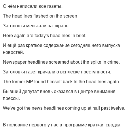
О нём написали все газеты.
The headlines flashed on the screen
Заголовки мелькали на экране
Here again are today's headlines in brief.
И ещё раз краткое содержание сегодняшнего выпуска
новостей.
Newspaper headlines screamed about the spike in crime.
Заголовки газет кричали о всплеске преступности.
The former MP found himself back in the headlines again.
Бывший депутат вновь оказался в центре внимания
прессы.
We've got the news headlines coming up at half past twelve.
В половине первого у нас в программе краткая сводка