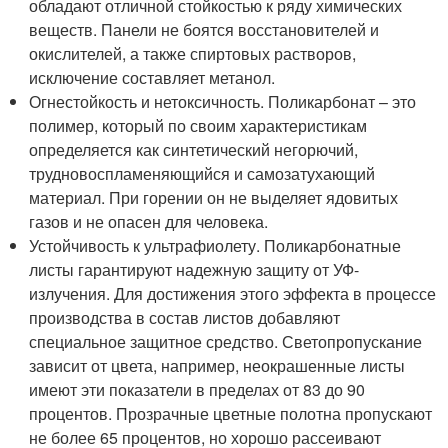
обладают отличной стойкостью к ряду химических
веществ. Панели не боятся восстановителей и
окислителей, а также спиртовых растворов,
исключение составляет метанол.
Огнестойкость и нетоксичность. Поликарбонат – это
полимер, который по своим характеристикам
определяется как синтетический негорючий,
трудновоспламеняющийся и самозатухающий
материал. При горении он не выделяет ядовитых
газов и не опасен для человека.
Устойчивость к ультрафиолету. Поликарбонатные
листы гарантируют надежную защиту от УФ-
излучения. Для достижения этого эффекта в процессе
производства в состав листов добавляют
специальное защитное средство. Светопропускание
зависит от цвета, например, неокрашенные листы
имеют эти показатели в пределах от 83 до 90
процентов. Прозрачные цветные полотна пропускают
не более 65 процентов, но хорошо рассеивают