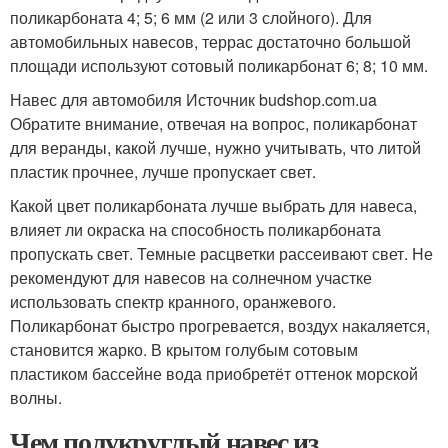
поликарбоната 4; 5; 6 мм (2 или 3 слойного). Для
автомобильных навесов, террас достаточно большой
площади используют сотовый поликарбонат 6; 8; 10 мм.
Навес для автомобиля Источник budshop.com.ua
Обратите внимание, отвечая на вопрос, поликарбонат
для веранды, какой лучше, нужно учитывать, что литой
пластик прочнее, лучше пропускает свет.
Какой цвет поликарбоната лучше выбрать для навеса,
влияет ли окраска на способность поликарбоната
пропускать свет. Темные расцветки рассеивают свет. Не
рекомендуют для навесов на солнечном участке
использовать спектр кранного, оранжевого.
Поликарбонат быстро прогревается, воздух накаляется,
становится жарко. В крытом голубым сотовым
пластиком бассейне вода приобретёт оттенок морской
волны.
Чем полукруглый навес из