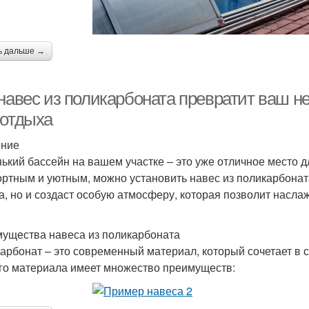
ь дальше →
 навес из поликарбоната превратит ваш н
 отдыха
ение
ький бассейн на вашем участке – это уже отличное место д
ртным и уютным, можно установить навес из поликарбоната
а, но и создаст особую атмосферу, которая позволит насл
ущества навеса из поликарбоната
арбонат – это современный материал, который сочетает в с
ого материала имеет множество преимуществ: