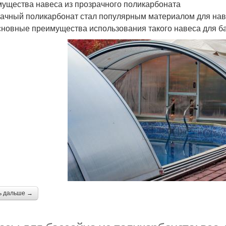
ущества навеса из прозрачного поликарбоната
ачный поликарбонат стал популярным материалом для нав
сновные преимущества использования такого навеса для б
ь дальше →