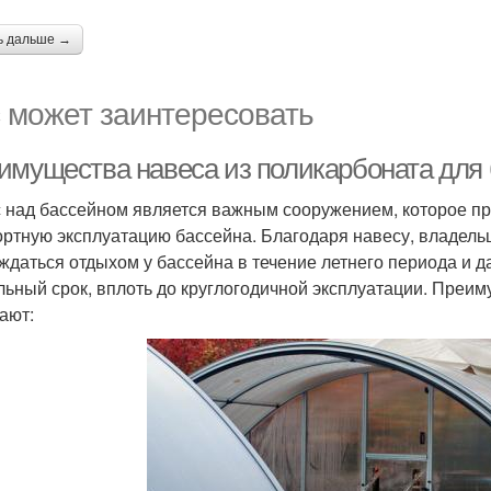
ь дальше →
 может заинтересовать
имущества навеса из поликарбоната для 
 над бассейном является важным сооружением, которое п
ртную эксплуатацию бассейна. Благодаря навесу, владель
ждаться отдыхом у бассейна в течение летнего периода и д
льный срок, вплоть до круглогодичной эксплуатации. Преи
ают: