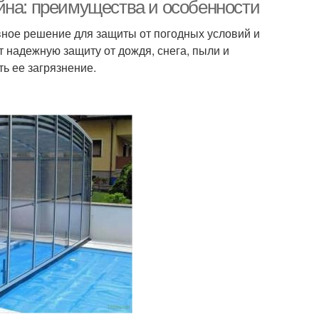
йна: преимущества и особенности
ное решение для защиты от погодных условий и
 надежную защиту от дождя, снега, пыли и
ь ее загрязнение.