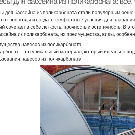
сы для бассейна из поликарбоната: все, 
ы для бассейна из поликарбоната стали популярным решени
а от непогоды и создать комфортные условия для плавания
ый сочетает в себе легкость, прочность и эстетичность. В э
ассейна из поликарбоната, их преимущества, виды, особенн
ущества навесов из поликарбоната
арбонат – это уникальный материал, который идеально по
ьзования навесов из поликарбоната: