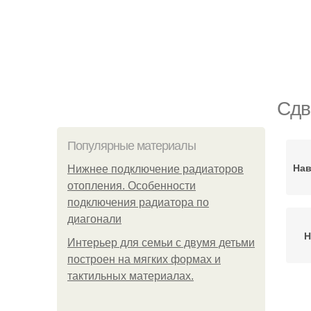
Сдв
Популярные материалы
Нав
Нижнее подключение радиаторов
отопления. Особенности
подключения радиатора по
диагонали
Н
Интерьер для семьи с двумя детьми
построен на мягких формах и
тактильных материалах.
Н