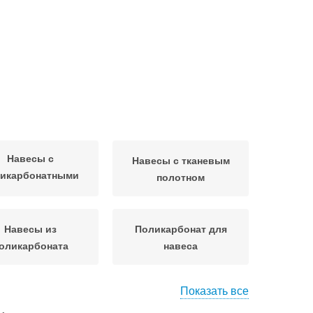
Навесы с
Навесы с тканевым
ликарбонатными
полотном
панелями
Навесы из
Поликарбонат для
оликарбоната
навеса
Показать все