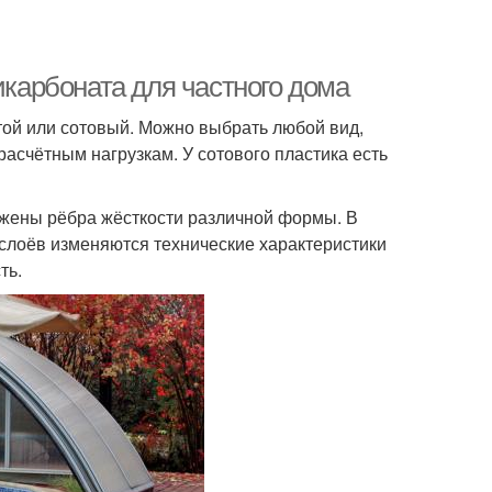
икарбоната для частного дома
той или сотовый. Можно выбрать любой вид,
расчётным нагрузкам. У сотового пластика есть
ожены рёбра жёсткости различной формы. В
 слоёв изменяются технические характеристики
ть.