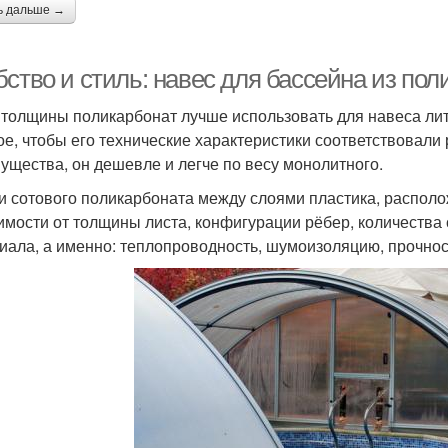
ь дальше →
ство и стиль: навес для бассейна из пол
 толщины поликарбонат лучше использовать для навеса ли
ое, чтобы его технические характеристики соответствовали 
ущества, он дешевле и легче по весу монолитного.
и сотового поликарбоната между слоями пластика, распол
имости от толщины листа, конфигурации рёбер, количества
иала, а именно: теплопроводность, шумоизоляцию, прочнос