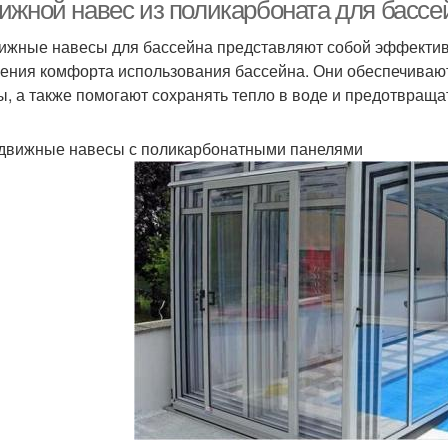
ижной навес из поликарбоната для бассе
ижные навесы для бассейна представляют собой эффектив
ения комфорта использования бассейна. Они обеспечивают
ы, а также помогают сохранять тепло в воде и предотвращат
здвижные навесы с поликарбонатными панелями