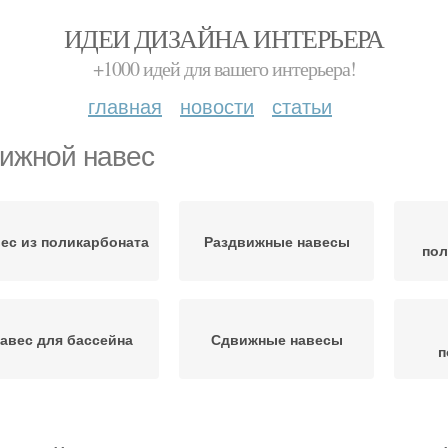
ИДЕИ ДИЗАЙНА ИНТЕРЬЕРА
+1000 идей для вашего интерьера!
главная
новости
статьи
ижной навес
ес из поликарбоната
Раздвижные навесы
по
авес для бассейна
Сдвижные навесы
п
авесы для бассейна