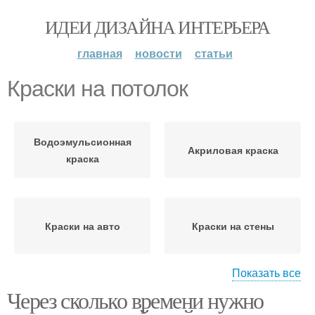
ИДЕИ ДИЗАЙНА ИНТЕРЬЕРА
главная
новости
статьи
Краски на потолок
Водоэмульсионная
Акриловая краска
краска
Краски на авто
Краски на стены
Показать все
Через сколько времени нужно
Краска между слоями
Стен по старой краске