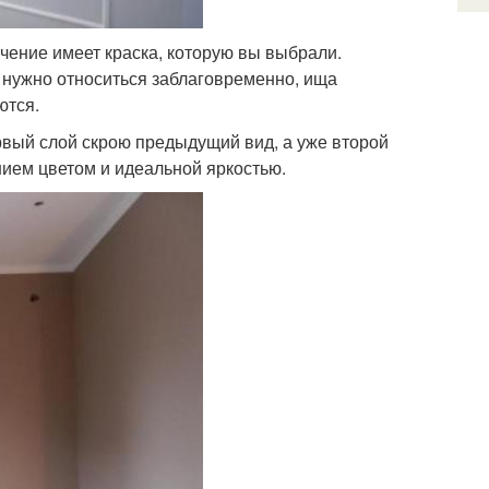
чение имеет краска, которую вы выбрали.
у нужно относиться заблаговременно, ища
ются.
рвый слой скрою предыдущий вид, а уже второй
ием цветом и идеальной яркостью.