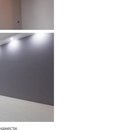
нанести.