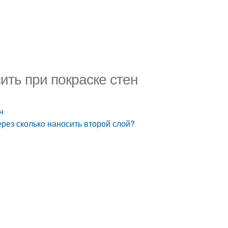
ить при покраске стен
н
рез сколько наносить второй слой?