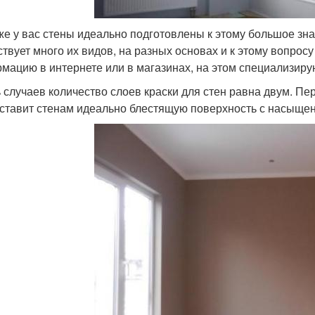
же у вас стены идеально подготовлены к этому большое зна
твует много их видов, на разных основах и к этому вопрос
мацию в интернете или в магазинах, на этом специализиру
 случаев количество слоев краски для стен равна двум. Пе
ставит стенам идеально блестящую поверхность с насыщен