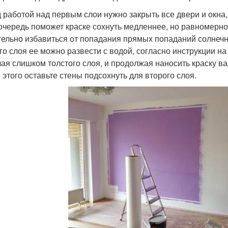
 работой над первым слои нужно закрыть все двери и окна,
очередь поможет краске сохнуть медленнее, но равномерно.
ельно избавиться от попадания прямых попаданий солнечных
го слоя ее можно развести с водой, согласно инструкции н
лая слишком толстого слоя, и продолжая наносить краску ва
 этого оставьте стены подсохнуть для второго слоя.