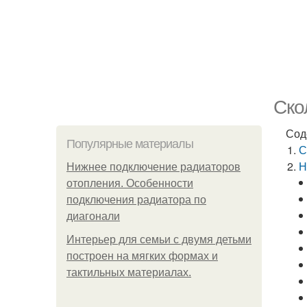
Ско
Сод
Популярные материалы
С
Н
Нижнее подключение радиаторов
отопления. Особенности
подключения радиатора по
диагонали
Интерьер для семьи с двумя детьми
построен на мягких формах и
тактильных материалах.