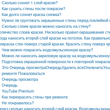
Сколько сохнет 1 слой краски?
Как сушить стены после покраски?
Как долго сохнет краска снежка?
Нужно ли грунтовать окрашенные стены перед поклейкой
Сколько слоев краски можно наносить на стену?
оличество слоев краски. Несколько правил окрашивания ст
огда наносить второй слой краски на потолок. Как правильн
окраска стен поверх старой краски. Красить стену поверх к
Чем можно покрасить водоэмульсионную краску?
Можно ли наносить акриловую краску на водоэмульсионн
Подготовка окрашенной поверхности к повторной покраск
Это Очередь просмотраОчередьУдалить всеОтключитьYou
ремонте Пожаловаться
Очередь просмотра
Очередь
YouTube Premium
Как перекрасить стены при ремонте
Не понравилось?
ерез сколько наносить второй слой краски. Водоэмульсион