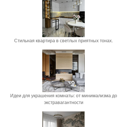
Стильная квартира в светлых приятных тонах.
Идеи для украшения комнаты: от минимализма до
экстравагантности