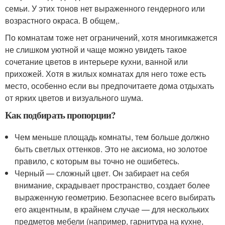
семьи. У этих тонов нет выраженного гендерного или
возрастного окраса. В общем,.
По комнатам тоже нет ограничений, хотя многимкажется
не слишком уютной и чаще можно увидеть такое
сочетание цветов в интерьере кухни, ванной или
прихожей. Хотя в жилых комнатах для него тоже есть
место, особенно если вы предпочитаете дома отдыхать
от ярких цветов и визуального шума.
Как подбирать пропорции?
Чем меньше площадь комнаты, тем больше должно
быть светлых оттенков. Это не аксиома, но золотое
правило, с которым вы точно не ошибетесь.
Черный — сложный цвет. Он забирает на себя
внимание, скрадывает пространство, создает более
выраженную геометрию. Безопаснее всего выбирать
его акцентным, в крайнем случае — для нескольких
предметов мебели (например, гарнитура на кухне,