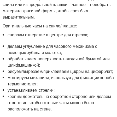
спила или из продольной плашки. Главное – подобрать
материал красивой формы, чтобы срез был
выразительным.
Оригинальные часы на спиле/плашке:
сверлим отверстие в центре для стрелок;
делаем углубление для часового механизма с
помощью зубила и молотка;
обрабатываем поверхность наждачной бумагой или
шлифмашинкой;
рисуем/вырезаем/приклеиваем цифры на циферблат;
монтируем механизм, используя для фиксации короба
термопистолет;
устанавливаем стрелки;
крепим держатель на оборотной стороне или делаем
отверстие, чтобы готовые часы можно было
расположить на стене.