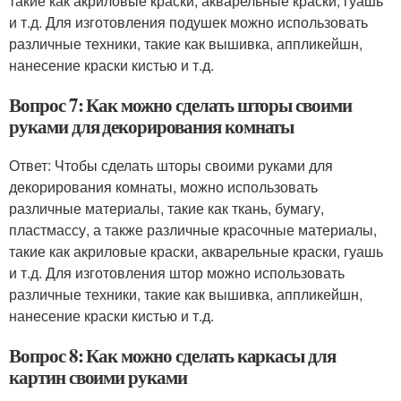
такие как акриловые краски, акварельные краски, гуашь
и т.д. Для изготовления подушек можно использовать
различные техники, такие как вышивка, аппликейшн,
нанесение краски кистью и т.д.
Вопрос 7: Как можно сделать шторы своими
руками для декорирования комнаты
Ответ: Чтобы сделать шторы своими руками для
декорирования комнаты, можно использовать
различные материалы, такие как ткань, бумагу,
пластмассу, а также различные красочные материалы,
такие как акриловые краски, акварельные краски, гуашь
и т.д. Для изготовления штор можно использовать
различные техники, такие как вышивка, аппликейшн,
нанесение краски кистью и т.д.
Вопрос 8: Как можно сделать каркасы для
картин своими руками