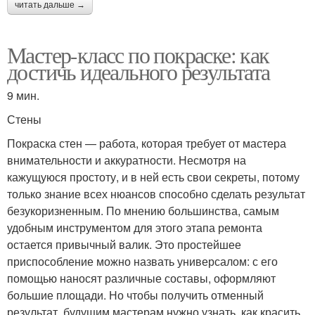
читать дальше →
Мастер-класс по покраске: как
достичь идеального результата
9 мин.
Стены
Покраска стен — работа, которая требует от мастера
внимательности и аккуратности. Несмотря на
кажущуюся простоту, и в ней есть свои секреты, потому
только знание всех нюансов способно сделать результат
безукоризненным. По мнению большинства, самым
удобным инструментом для этого этапа ремонта
остается привычный валик. Это простейшее
приспособление можно назвать универсалом: с его
помощью наносят различные составы, оформляют
большие площади. Но чтобы получить отменный
результат, будущим мастерам нужно узнать, как красить