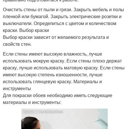
Очистить стены от пыли и грязи. Закрыть мебель и полы
пленкой или бумагой. Закрыть электрические розетки и
выключатели. Определиться с цветом и количеством
краски. Выбор краски
Выбор краски зависит от желаемого результата и
свойств стен.
Если стены имеют высокую влажность, лучше
использовать мокрую краску. Если стены плохо держат
краску, лучше использовать матовую краску. Если стены
имеют высокую степень изношенности, лучше
использовать глянцевую краску. Материалы и
инструменты
Для покраски обоев необходимо иметь следующие
материалы и инструменты: