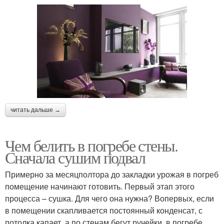
читать дальше →
Чем белить в погребе стены.
Сначала сушим подвал
Примерно за месяц­полтора до закладки урожая в погреб
помещение начинают готовить. Первый этап этого
процесса – сушка. Для чего она нужна? Во­первых, если
в помещении скапливается постоянный конденсат, с
потолка капает, а по стенам бегут ручейки, в погребе