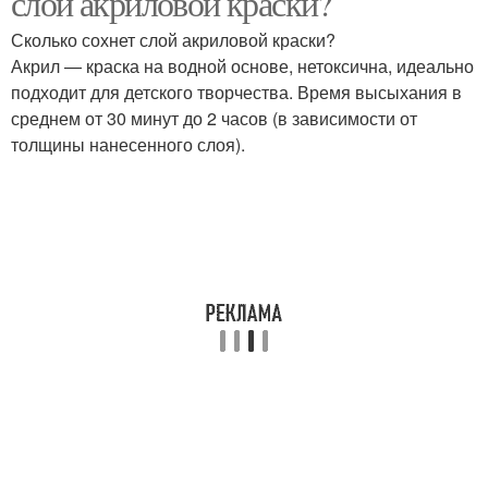
слой акриловой краски?
Сколько сохнет слой акриловой краски?
Акрил — краска на водной основе, нетоксична, идеально
подходит для детского творчества. Время высыхания в
Алкидная краска
Краска на пластике
среднем от 30 минут до 2 часов (в зависимости от
толщины нанесенного слоя).
Краска между слоями