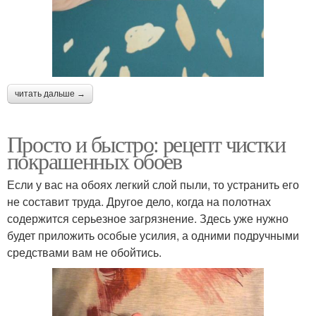
читать дальше →
Просто и быстро: рецепт чистки
покрашенных обоев
Если у вас на обоях легкий слой пыли, то устранить его
не составит труда. Другое дело, когда на полотнах
содержится серьезное загрязнение. Здесь уже нужно
будет приложить особые усилия, а одними подручными
средствами вам не обойтись.