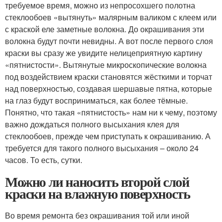
требуемое время, можно из непросохшего полотна
стеклообоев «вытянуть» малярным валиком с клеем или
с краской еле заметные волокна. До окрашивания эти
волокна будут почти невидны. А вот после первого слоя
краски вы сразу же увидите нелицеприятную картину
«пятнистости». Вытянутые микроскопические волокна
под воздействием краски становятся жёсткими и торчат
над поверхностью, создавая шершавые пятна, которые
на глаз будут восприниматься, как более тёмные.
Понятно, что такая «пятнистость» нам ни к чему, поэтому
важно дождаться полного высыхания клея для
стеклообоев, прежде чем приступать к окрашиванию. А
требуется для такого полного высыхания – около 24
часов. То есть, сутки.
Можно ли наносить второй слой
краски на влажную поверхность
Во время ремонта без окрашивания той или иной