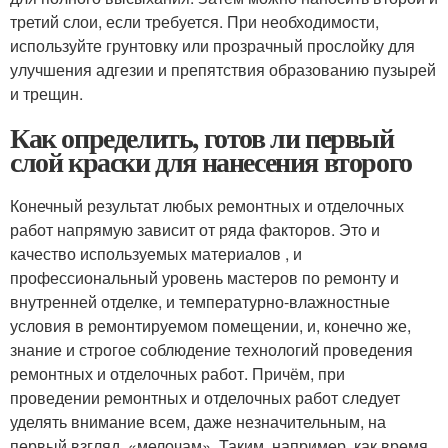
третий слои, если требуется. При необходимости,
используйте грунтовку или прозрачный прослойку для
улучшения адгезии и препятствия образованию пузырей
и трещин.
Как определить, готов ли первый
слой краски для нанесения второго
Конечный результат любых ремонтных и отделочных
работ напрямую зависит от ряда факторов. Это и
качество используемых материалов , и
профессиональный уровень мастеров по ремонту и
внутренней отделке, и температурно-влажностные
условия в ремонтируемом помещении, и, конечно же,
знание и строгое соблюдение технологий проведения
ремонтных и отделочных работ. Причём, при
проведении ремонтных и отделочных работ следует
уделять внимание всем, даже незначительным, на
первый взгляд, «мелочам». Таким, например, как время