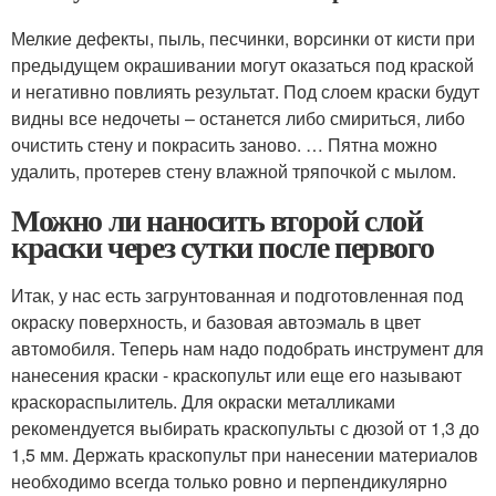
Мелкие дефекты, пыль, песчинки, ворсинки от кисти при
предыдущем окрашивании могут оказаться под краской
и негативно повлиять результат. Под слоем краски будут
видны все недочеты – останется либо смириться, либо
очистить стену и покрасить заново. … Пятна можно
удалить, протерев стену влажной тряпочкой с мылом.
Можно ли наносить второй слой
краски через сутки после первого
Итак, у нас есть загрунтованная и подготовленная под
окраску поверхность, и базовая автоэмаль в цвет
автомобиля. Теперь нам надо подобрать инструмент для
нанесения краски - краскопульт или еще его называют
краскораспылитель. Для окраски металликами
рекомендуется выбирать краскопульты с дюзой от 1,3 до
1,5 мм. Держать краскопульт при нанесении материалов
необходимо всегда только ровно и перпендикулярно