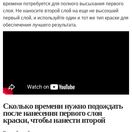
времени потребуется для полного высыхания первого
слоя. Не наносите второй слой на еще не высохший
первый слой, и используйте один и тот же тип краски для
обеспечения лучшего результата.
Сколько времени нужно подождать
после нанесения первого слоя
краски, чтобы нанести второй