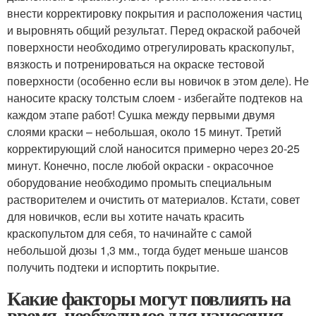
внести корректировку покрытия и расположения частиц
и выровнять общий результат. Перед окраской рабочей
поверхности необходимо отрегулировать краскопульт,
вязкость и потренироваться на окраске тестовой
поверхности (особенно если вы новичок в этом деле). Не
наносите краску толстым слоем - избегайте подтеков на
каждом этапе работ! Сушка между первыми двумя
слоями краски – небольшая, около 15 минут. Третий
корректирующий слой наносится примерно через 20-25
минут. Конечно, после любой окраски - окрасочное
оборудование необходимо промыть специальным
растворителем и очистить от материалов. Кстати, совет
для новичков, если вы хотите начать красить
краскопультом для себя, то начинайте с самой
небольшой дюзы 1,3 мм., тогда будет меньше шансов
получить подтеки и испортить покрытие.
Какие факторы могут повлиять на
время, необходимое для нанесения