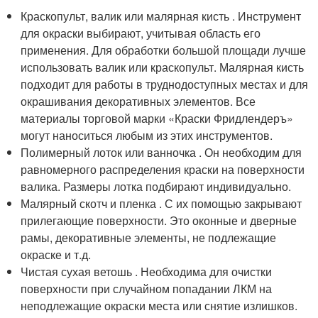
Краскопульт, валик или малярная кисть . Инструмент
для окраски выбирают, учитывая область его
применения. Для обработки большой площади лучше
использовать валик или краскопульт. Малярная кисть
подходит для работы в труднодоступных местах и для
окрашивания декоративных элементов. Все
материалы торговой марки «Краски Фридлендеръ»
могут наноситься любым из этих инструментов.
Полимерный лоток или ванночка . Он необходим для
равномерного распределения краски на поверхности
валика. Размеры лотка подбирают индивидуально.
Малярный скотч и пленка . С их помощью закрывают
прилегающие поверхности. Это оконные и дверные
рамы, декоративные элементы, не подлежащие
окраске и т.д.
Чистая сухая ветошь . Необходима для очистки
поверхности при случайном попадании ЛКМ на
неподлежащие окраски места или снятие излишков.