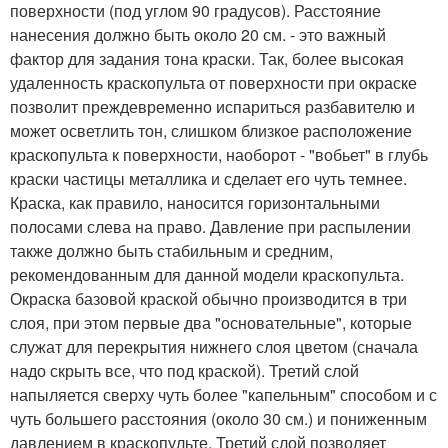
поверхности (под углом 90 градусов). Расстояние
нанесения должно быть около 20 см. - это важный
фактор для задания тона краски. Так, более высокая
удаленность краскопульта от поверхности при окраске
позволит преждевременно испариться разбавителю и
может осветлить тон, слишком близкое расположение
краскопульта к поверхности, наоборот - "вобьет" в глубь
краски частицы металлика и сделает его чуть темнее.
Краска, как правило, наносится горизонтальными
полосами слева на право. Давление при распылении
также должно быть стабильным и средним,
рекомендованным для данной модели краскопульта.
Окраска базовой краской обычно производится в три
слоя, при этом первые два "основательные", которые
служат для перекрытия нижнего слоя цветом (сначала
надо скрыть все, что под краской). Третий слой
напыляется сверху чуть более "капельным" способом и с
чуть большего расстояния (около 30 см.) и пониженным
давлением в краскопульте. Третий слой позволяет