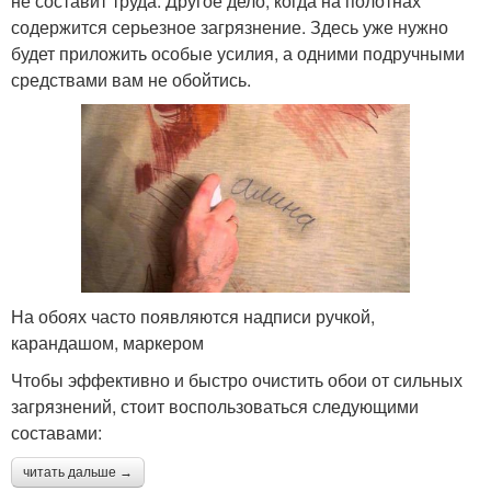
не составит труда. Другое дело, когда на полотнах
содержится серьезное загрязнение. Здесь уже нужно
будет приложить особые усилия, а одними подручными
средствами вам не обойтись.
На обоях часто появляются надписи ручкой,
карандашом, маркером
Чтобы эффективно и быстро очистить обои от сильных
загрязнений, стоит воспользоваться следующими
составами:
читать дальше →