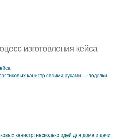
оцесс изготовления кейса
кейса
пластиковых канистр своими руками — поделки
ковых канистр: несколько идей для дома и дачи