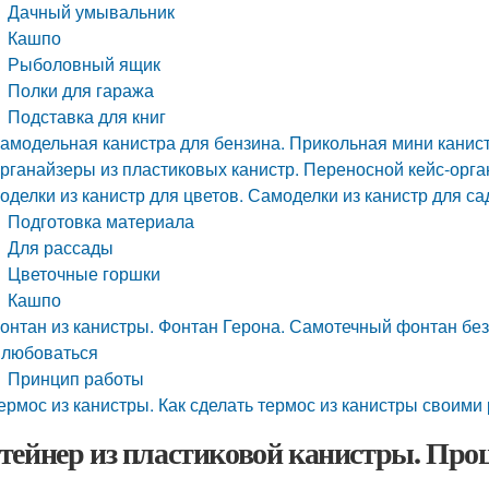
Дачный умывальник
Кашпо
Рыболовный ящик
Полки для гаража
Подставка для книг
амодельная канистра для бензина. Прикольная мини канист
рганайзеры из пластиковых канистр. Переносной кейс-орга
оделки из канистр для цветов. Самоделки из канистр для са
Подготовка материала
Для рассады
Цветочные горшки
Кашпо
онтан из канистры. Фонтан Герона. Самотечный фонтан без 
 любоваться
Принцип работы
ермос из канистры. Как сделать термос из канистры своими
тейнер из пластиковой канистры. Проц