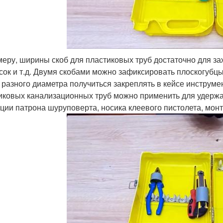
меру, ширины скоб для пластиковых труб достаточно для заж
сок и т.д. Двумя скобами можно зафиксировать плоскогубцы
 разного диаметра получиться закреплять в кейсе инструме
иковых канализационных труб можно применить для удержа
ции патрона шуруповерта, носика клеевого пистолета, мон