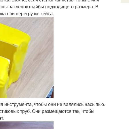
онцы заклепок шайбы подходящего размера. В
ка при перегрузке кейса.
я инструмента, чтобы они не валялись насыпью.
астиковых труб. Они размещаются так, чтобы
т.