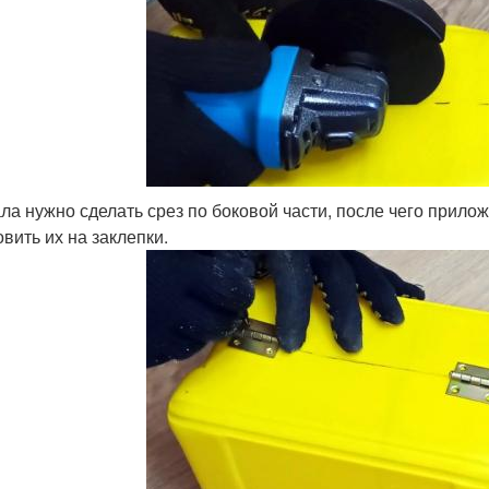
ла нужно сделать срез по боковой части, после чего прило
овить их на заклепки.