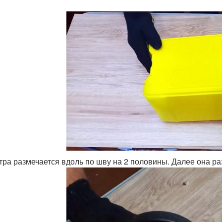
тра размечается вдоль по шву на 2 половины. Далее она ра