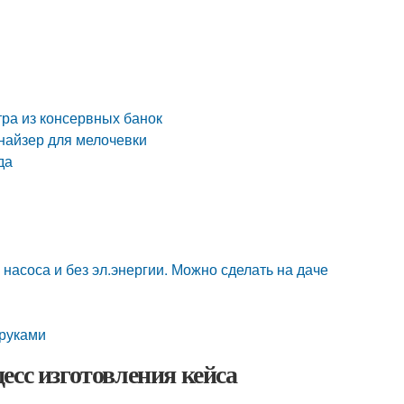
ра из консервных банок
найзер для мелочевки
да
насоса и без эл.энергии. Можно сделать на даче
 руками
есс изготовления кейса