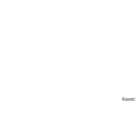
Канис