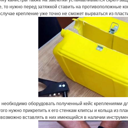
е, то нужно перед затяжкой ставить на противоположные к
 случае крепление уже точно не сможет вырваться из пласти
 необходимо оборудовать полученный кейс креплениями дл
того нужно прикрепить к его стенкам клипсы и кольца из пл
 возможно вставлять в них имеющийся в наличии инструмен