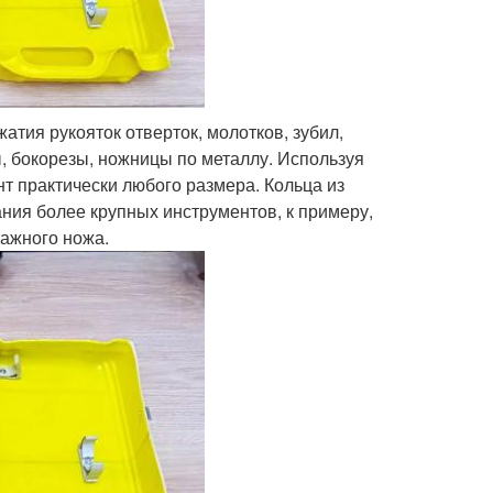
атия рукояток отверток, молотков, зубил,
, бокорезы, ножницы по металлу. Используя
нт практически любого размера. Кольца из
ния более крупных инструментов, к примеру,
тажного ножа.