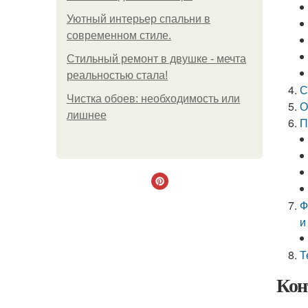
Уютный интерьер спальни в
современном стиле.
Стильный ремонт в двушке - мечта
реальностью стала!
С
Чистка обоев: необходимость или
О
лишнее
П
Ф
и
Т
Кон