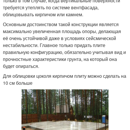
только в том случае, когда вертикальные поверхности
требуется утеплять по системе вентфасада,
облицовывать кирпичом или камнем.
Основным достоинством такой конструкции является
максимально увеличенная площадь опоры, делающая
её очень устойчивой даже в условиях сейсмической
нестабильности. Главное только придать плите
правильную конфигурацию, обязательно учитывая вид и
прочностные характеристики грунта, на который она
будет опираться.
Для облицовки цоколя кирпичом плиту можно сделать на
10 см больше