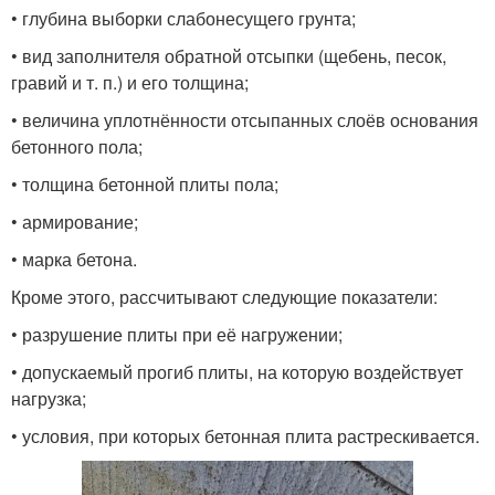
• глубина выборки слабонесущего грунта;
• вид заполнителя обратной отсыпки (щебень, песок,
гравий и т. п.) и его толщина;
• величина уплотнённости отсыпанных слоёв основания
бетонного пола;
• толщина бетонной плиты пола;
• армирование;
• марка бетона.
Кроме этого, рассчитывают следующие показатели:
• разрушение плиты при её нагружении;
• допускаемый прогиб плиты, на которую воздействует
нагрузка;
• условия, при которых бетонная плита растрескивается.