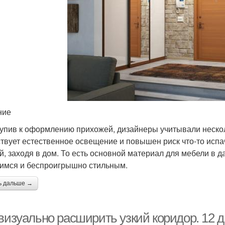
ние
упив к оформлению прихожей, дизайнеры учитывали нескол
ствует естественное освещение и повышен риск что-то испа
й, заходя в дом. То есть основной материал для мебели в 
мся и беспроигрышно стильным.
ь дальше →
визуально расширить узкий коридор. 12 д