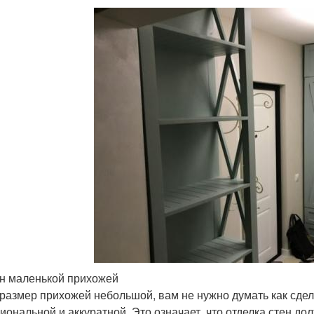
н маленькой прихожей
 размер прихожей небольшой, вам не нужно думать как сдела
иональной и аккуратной. Это означает, что отделка стен д