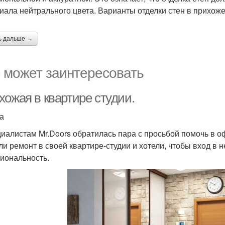
иала нейтрального цвета. Варианты отделки стен в прихоже
ь дальше →
 может заинтересовать
хожая в квартире студии.
а
циалистам Mr.Doors обратилась пара с просьбой помочь в
ли ремонт в своей квартире-студии и хотели, чтобы вход в 
иональность.