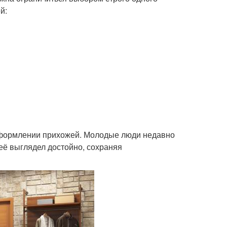
й:
 оформлении прихожей. Молодые люди недавно
неё выглядел достойно, сохраняя