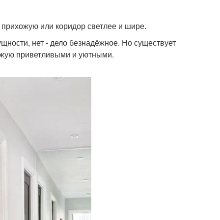
 прихожую или коридор светлее и шире.
ущности, нет - дело безнадёжное. Но существует
ожую приветливыми и уютными.