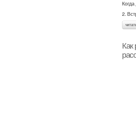
Когда
2. Вс
читат
Как
расс