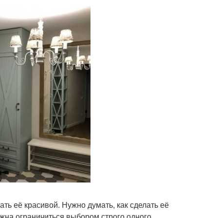
ть её красивой. Нужно думать, как сделать её
олжна ограничиться выбором строго одного