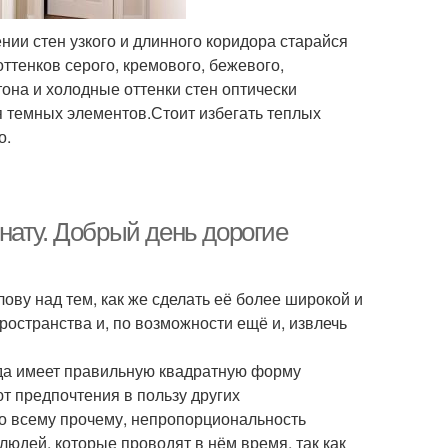
нии стен узкого и длинного коридора старайся
ттенков серого, кремового, бежевого,
она и холодные оттенки стен оптически
 темных элементов.Стоит избегать теплых
о.
нату. Добрый день дорогие
лову над тем, как же сделать её более широкой и
ространства и, по возможности ещё и, извлечь
гда имеет правильную квадратную форму
ют предпочтения в пользу других
 ко всему прочему, непропорциональность
юдей, которые проводят в нём время, так как