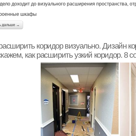
 дело доходит до визуального расширения пространства, о
троенные шкафы
ь дальше →
 расширить коридор визуально. Дизайн ко
кажем, как расширить узкий коридор. 8 со