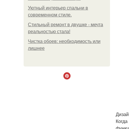
Уютный интерьер спальни в
современном стиле.
Стильный ремонт в двушке - мечта
реальностью стала!
Чистка обоев: необходимость или
лишнее
Дизай
Когда
функц