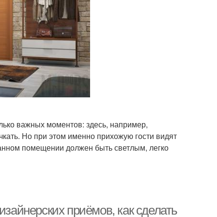
ько важных моментов: здесь, например,
чкать. Но при этом именно прихожую гости видят
данном помещении должен быть светлым, легко
изайнерских приёмов, как сделать