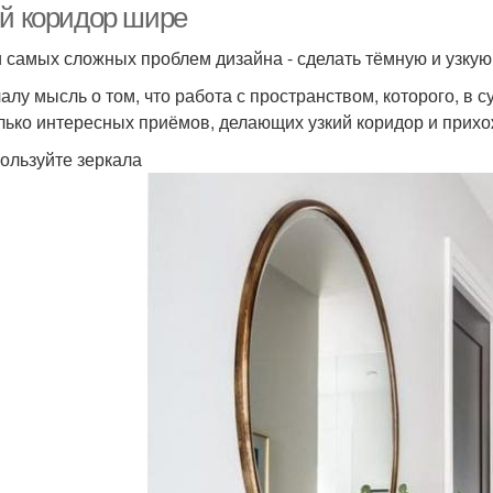
ий коридор шире
 самых сложных проблем дизайна - сделать тёмную и узкую
алу мысль о том, что работа с пространством, которого, в с
лько интересных приёмов, делающих узкий коридор и прих
пользуйте зеркала