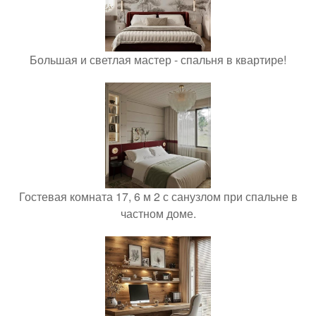
Большая и светлая мастер - спальня в квартире!
Гостевая комната 17, 6 м 2 с санузлом при спальне в
частном доме.