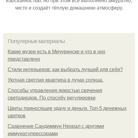
изысканностью, но при этом всё выполнено аккуратно,
чисто и создаёт тёплую домашнюю атмосферу.
Популярные материалы
Какие музеи есть в Мичуринске и что в них
представлено
Стили интерьеров: как выбрать лучший для себя?
Уютная светлая квартира в лучах солнца.
Способы управления яркостью свечения
светодиодов. По способу регулировки
Цветы приносящие удачу и деньги. Топ-5 денежных
цветков
Сравнение Сандиммун Неорал с другими
иммуносупрессорами