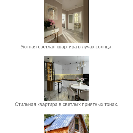
Уютная светлая квартира в лучах солнца.
Стильная квартира в светлых приятных тонах.