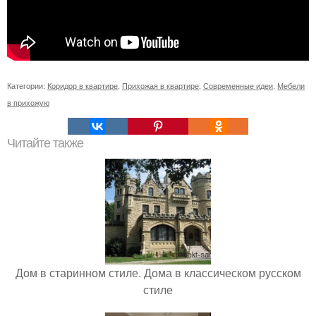
Категории:
Коридор в квартире
,
Прихожая в квартире
,
Современные идеи
,
Мебели
в прихожую
Читайте также
Дом в старинном стиле. Дома в классическом русском
стиле