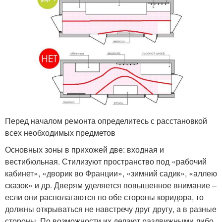
Перед началом ремонта определитесь с расстановкой
всех необходимых предметов
Основных зоны в прихожей две: входная и
вестибюльная. Стилизуют пространство под «рабочий
кабинет», «дворик во Франции», «зимний садик», «аллею
сказок» и др. Дверям уделяется повышенное внимание –
если они располагаются по обе стороны коридора, то
должны открываться не навстречу друг другу, а в разные
стороны. По возможности их делают раздвижными либо