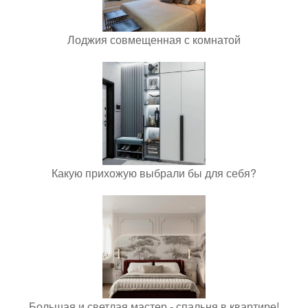
Лоджия совмещенная с комнатой
Какую прихожую выбрали бы для себя?
Большая и светлая мастер - спальня в квартире!