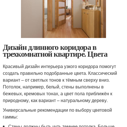
Дизайн длинного коридора в
трехкомнатной квартире. Цвета
Красивый дизайн интерьера узкого коридора помогут
создать правильно подобранные цвета. Классический
вариант – от светлых тонов к тёмным сверху вниз.
Потолок, например, белый, стены выполнены в
бежевых, кремовых тонах, а цвет пола приближён к
природному, как вариант – натуральному дереву.
Универсальные рекомендации по выбору цветовой
гаммы:
Стены должны быть чуть темнее потолка. Больше