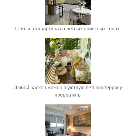
Стильная квартира в светлых приятных тонах.
Любой балкон можно в уютную летнюю террасу
превратить.