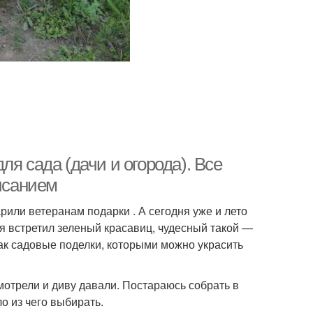
я сада (дачи и огорода). Все
писанием
или ветеранам подарки . А сегодня уже и лето
я встретил зеленый красавиц, чудесный такой —
как садовые поделки, которыми можно украсить
мотрели и диву давали. Постараюсь собрать в
о из чего выбирать.