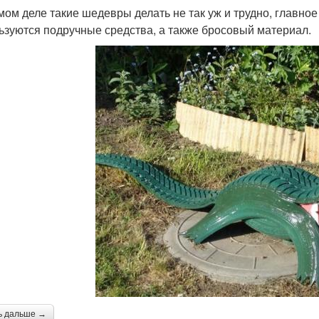
мом деле такие шедевры делать не так уж и трудно, главно
ьзуются подручные средства, а также бросовый материал.
ь дальше →