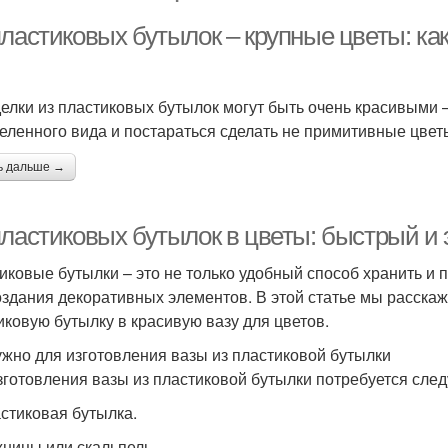
ластиковых бутылок – крупные цветы: как
делки из пластиковых бутылок могут быть очень красивыми –
еленного вида и постараться сделать не примитивные цвет
ь дальше →
пластиковых бутылок в цветы: быстрый 
иковые бутылки – это не только удобный способ хранить и 
оздания декоративных элементов. В этой статье мы расскаж
иковую бутылку в красивую вазу для цветов.
ужно для изготовления вазы из пластиковой бутылки
зготовления вазы из пластиковой бутылки потребуется сле
астиковая бутылка.
жницы или скальпель.