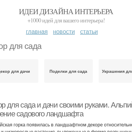
ИДЕИ ДИЗАЙНА ИНТЕРЬЕРА
+1000 идей для вашего интерьера!
главная
новости
статьи
ор для сада
екор для дачи
Поделки для сада
Украшения дл
р для сада и дачи своими руками. Альпий
ение садового ландшафта
йская горка появилась в ландшафтном декоре относительн
 и низкорослые растения, выложенные в форме возвышенн