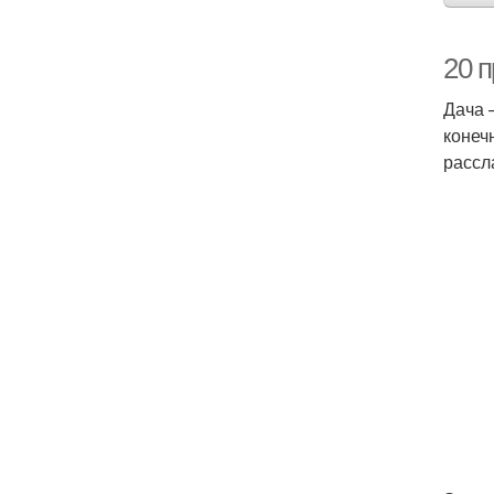
20 
Дача 
конеч
рассл