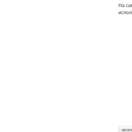
На са
испол
читат