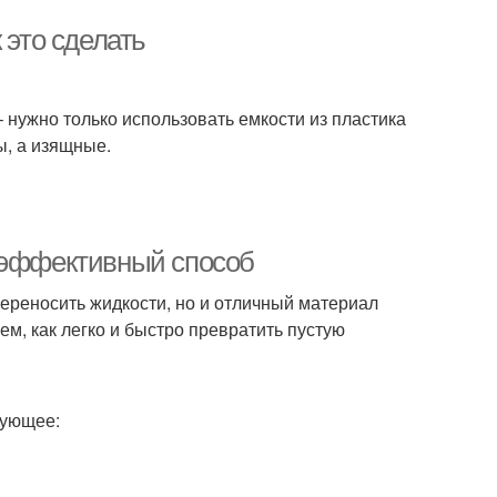
 это сделать
 нужно только использовать емкости из пластика
ы, а изящные.
и эффективный способ
переносить жидкости, но и отличный материал
ем, как легко и быстро превратить пустую
дующее: