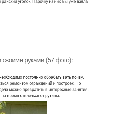
 райский уголок. Парочку из них мы уже взяла
 своими руками (57 фото):
 необходимо постоянно обрабатывать почву,
аться ремонтом ограждений и построек. По
 дела можно превратить в интересные занятия.
 на время отвлечься от рутины.