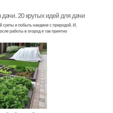
дачи. 20 крутых идей для дачи
ой суеты и побыть наедине с природой. И,
осле работы в огород е так приятно