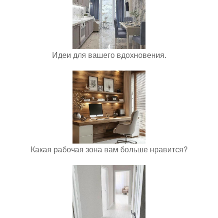
Идеи для вашего вдохновения.
Какая рабочая зона вам больше нравится?