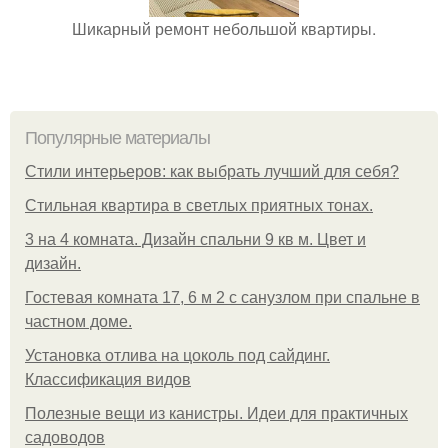
Шикарный ремонт небольшой квартиры.
Популярные материалы
Стили интерьеров: как выбрать лучший для себя?
Стильная квартира в светлых приятных тонах.
3 на 4 комната. Дизайн спальни 9 кв м. Цвет и
дизайн.
Гостевая комната 17, 6 м 2 с санузлом при спальне в
частном доме.
Установка отлива на цоколь под сайдинг.
Классификация видов
Полезные вещи из канистры. Идеи для практичных
садоводов