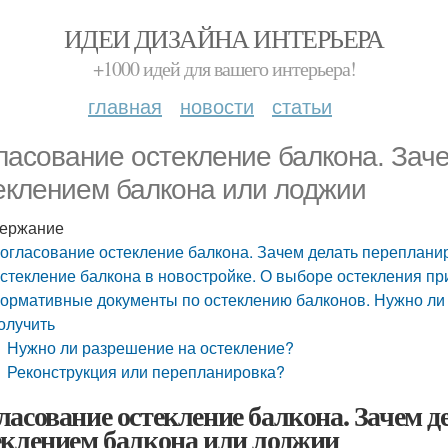
ИДЕИ ДИЗАЙНА ИНТЕРЬЕРА
+1000 идей для вашего интерьера!
главная
новости
статьи
ласование остекление балкона. Зач
еклением балкона или лоджии
ержание
огласование остекление балкона. Зачем делать переплани
стекление балкона в новостройке. О выборе остекления пр
ормативные документы по остеклению балконов. Нужно ли 
олучить
Нужно ли разрешение на остекление?
Реконструкция или перепланировка?
ласование остекление балкона. Зачем д
еклением балкона или лоджии