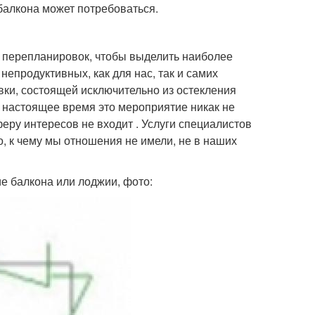
балкона может потребоваться.
 перепланировок, чтобы выделить наиболее
непродуктивных, как для нас, так и самих
вки, состоящей исключительно из остекления
в настоящее время это мероприятие никак не
еру интересов не входит . Услуги специалистов
о, к чему мы отношения не имели, не в наших
ие балкона или лоджии, фото: