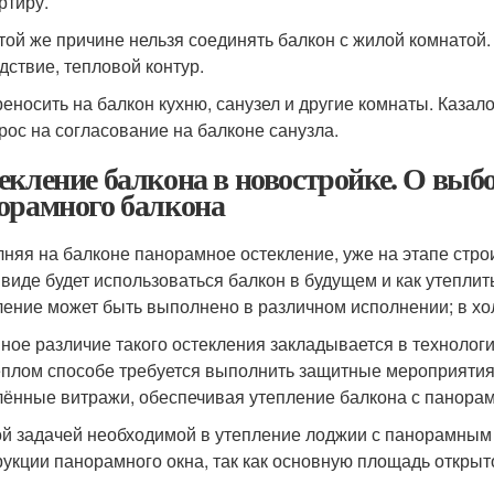
ртиру.
той же причине нельзя соединять балкон с жилой комнатой.
дствие, тепловой контур.
еносить на балкон кухню, санузел и другие комнаты. Казало
рос на согласование на балконе санузла.
екление балкона в новостройке. О выб
орамного балкона
няя на балконе панорамное остекление, уже на этапе стро
 виде будет использоваться балкон в будущем и как утепл
ление может быть выполнено в различном исполнении; в хо
ное различие такого остекления закладывается в технологи
ёплом способе требуется выполнить защитные мероприятия
лённые витражи, обеспечивая утепление балкона с панора
й задачей необходимой в утепление лоджии с панорамным 
рукции панорамного окна, так как основную площадь открыт