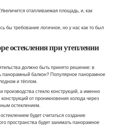
 Увеличится отапливаемая площадь, и, как
сь бы требование логичное, но у нас как то был
оре остекления при утеплении
ительства должно быть принято решение: в
ить панорамный балкон? Популярное панорамное
лодном и тёплом.
и производства стекло конструкций, а именно
 конструкций от проникновения холода через
мным остеклением.
остеклением будет считаться создание
ого пространства будет занимать панорамное