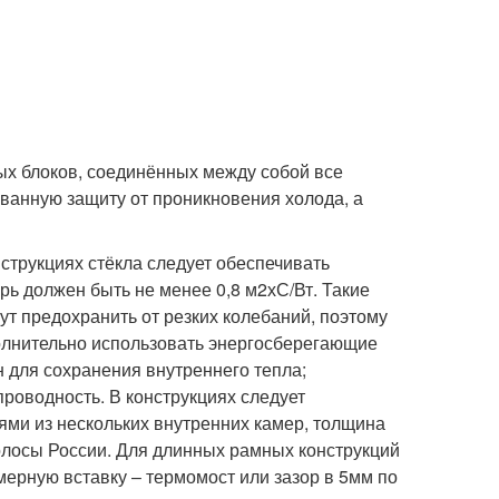
ных блоков, соединённых между собой все
анную защиту от проникновения холода, а
струкциях стёкла следует обеспечивать
ь должен быть не менее 0,8 м2хС/Вт. Такие
ут предохранить от резких колебаний, поэтому
олнительно использовать энергосберегающие
н для сохранения внутреннего тепла;
роводность. В конструкциях следует
ями из нескольких внутренних камер, толщина
олосы России. Для длинных рамных конструкций
ерную вставку – термомост или зазор в 5мм по