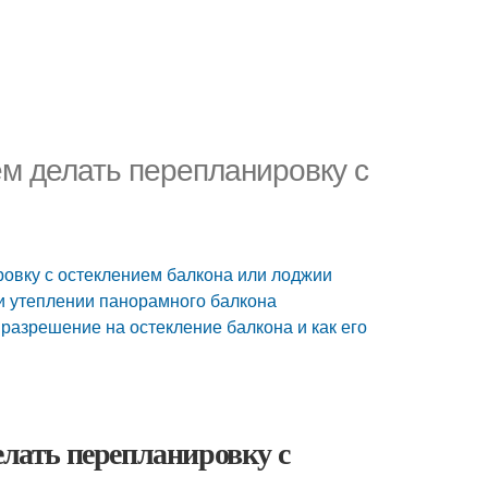
ем делать перепланировку с
ровку с остеклением балкона или лоджии
и утеплении панорамного балкона
разрешение на остекление балкона и как его
елать перепланировку с