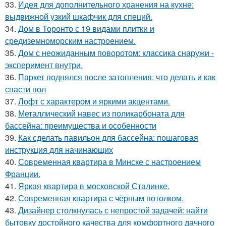
33.
Идея для дополнительного хранения на кухне:
выдвижной узкий шкафчик для специй.
34.
Дом в Торонто с 19 видами плитки и
средиземноморским настроением.
35.
Дом с неожиданным поворотом: классика снаружи -
эксперимент внутри.
36.
Паркет поднялся после затопления: что делать и как
спасти пол
37.
Лофт с характером и яркими акцентами.
38.
Металлический навес из поликарбоната для
бассейна: преимущества и особенности
39.
Как сделать павильон для бассейна: пошаговая
инструкция для начинающих
40.
Современная квартира в Минске с настроением
Франции.
41.
Яркая квартира в московской Сталинке.
42.
Современная квартира с чёрным потолком.
43.
Дизайнер столкнулась с непростой задачей: найти
бытовку достойного качества для комфортного дачного