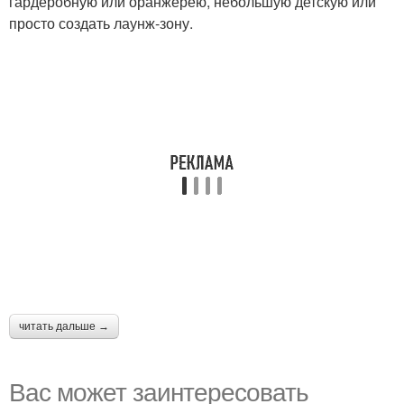
гардеробную или оранжерею, небольшую детскую или
просто создать лаунж-зону.
читать дальше →
Вас может заинтересовать