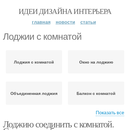
ИДЕИ ДИЗАЙНА ИНТЕРЬЕРА
главная
новости
статьи
Лоджии с комнатой
Лоджия с комнатой
Окно на лоджию
Объединенная лоджия
Балкон с комнатой
Показать все
Лоджию соединить с комнатой.
Присоединенная
Комнаты с лоджией
лоджия