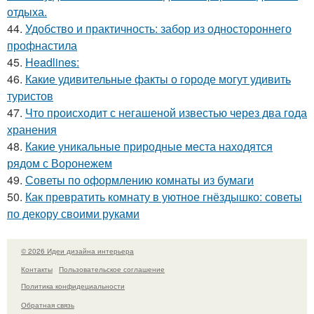
отдыха.
44.
Удобство и практичность: забор из одностороннего
профнастила
45.
Headlines:
46.
Какие удивительные факты о городе могут удивить
туристов
47.
Что происходит с негашеной известью через два года
хранения
48.
Какие уникальные природные места находятся
рядом с Воронежем
49.
Советы по оформлению комнаты из бумаги
50.
Как превратить комнату в уютное гнёздышко: советы
по декору своими руками
© 2026 Идеи дизайна интерьера
Контакты
Пользовательское соглашение
Политика конфидециальности
Обратная связь