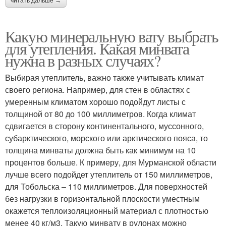
читать дальше →
Какую минеральную вату выбрать
для утепления. Какая минвата
нужна в разных случаях?
Выбирая утеплитель, важно также учитывать климат
своего региона. Например, для стен в областях с
умеренным климатом хорошо подойдут листы с
толщиной от 80 до 100 миллиметров. Когда климат
сдвигается в сторону континентального, муссонного,
субарктического, морского или арктического пояса, то
толщина минваты должна быть как минимум на 10
процентов больше. К примеру, для Мурманской области
лучше всего подойдет утеплитель от 150 миллиметров,
для Тобольска – 110 миллиметров. Для поверхностей
без нагрузки в горизонтальной плоскости уместным
окажется теплоизоляционный материал с плотностью
менее 40 кг/м3. Такую минвату в рулонах можно