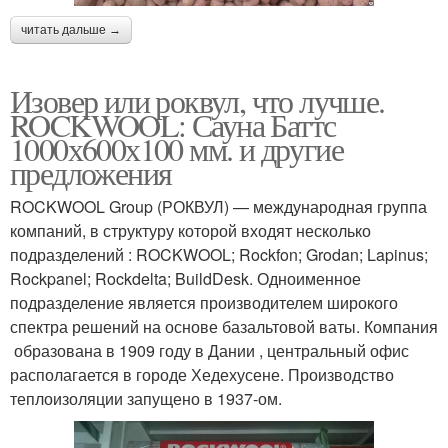
читать дальше →
Изовер или роквул, что лучше.
ROCKWOOL: Сауна Баттс
1000х600х100 мм. и другие
предложения
ROCKWOOL Group (РОКВУЛ) — международная группа
компаний, в структуру которой входят несколько
подразделений : ROCKWOOL; Rockfon; Grodan; Lapinus;
Rockpanel; Rockdelta; BuildDesk. Одноименное
подразделение является производителем широкого
спектра решений на основе базальтовой ваты. Компания
образована в 1909 году в Дании , центральный офис
располагается в городе Хедехусене. Производство
теплоизоляции запущено в 1937-ом.