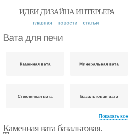
ИДЕИ ДИЗАЙНА ИНТЕРЬЕРА
главная
новости
статьи
Вата для печи
Каменная вата
Минеральная вата
Стеклянная вата
Базальтовая вата
Показать все
Каменная вата базальтовая.
Вата для утепления