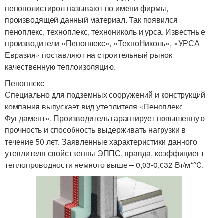
пенополистирол называют по имени фирмы,
производящей данный материал. Так появился
пеноплекс, техноплекс, технониколь и урса. Известные
производители «Пеноплекс», «ТехноНиколь», «УРСА
Евразия» поставляют на строительный рынок
качественную теплоизоляцию.
Пеноплекс
Специально для подземных сооружений и конструкций
компания выпускает вид утеплителя «Пеноплекс
Фундамент». Производитель гарантирует повышенную
прочность и способность выдерживать нагрузки в
течение 50 лет. Заявленные характеристики данного
утеплителя свойственны ЭППС, правда, коэффициент
теплопроводности немного выше – 0,03-0,032 Вт/м*ºС.