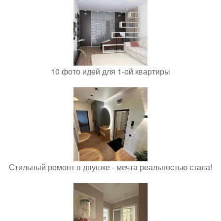
10 фото идей для 1-ой квартиры
Стильный ремонт в двушке - мечта реальностью стала!