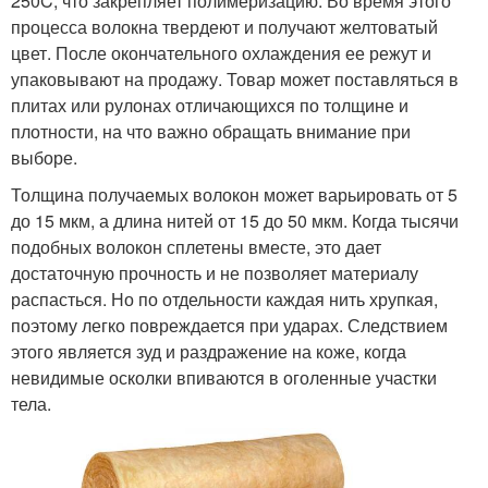
25
0
C, что закрепляет полимеризацию. Во время этого
процесса волокна твердеют и получают желтоватый
цвет. После окончательного охлаждения ее режут и
упаковывают на продажу. Товар может поставляться в
плитах или рулонах отличающихся по толщине и
плотности, на что важно обращать внимание при
выборе.
Толщина получаемых волокон может варьировать от 5
до 15 мкм, а длина нитей от 15 до 50 мкм. Когда тысячи
подобных волокон сплетены вместе, это дает
достаточную прочность и не позволяет материалу
распасться. Но по отдельности каждая нить хрупкая,
поэтому легко повреждается при ударах. Следствием
этого является зуд и раздражение на коже, когда
невидимые осколки впиваются в оголенные участки
тела.