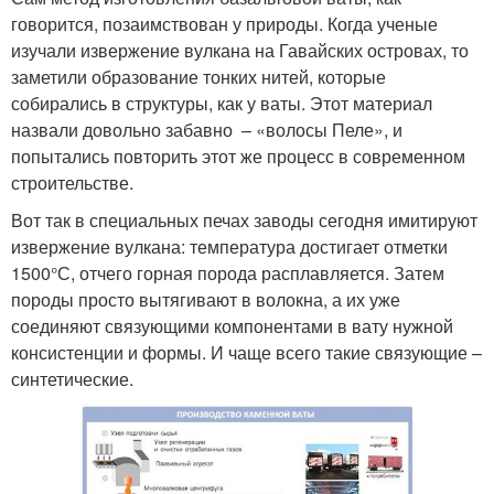
говорится, позаимствован у природы. Когда ученые
изучали извержение вулкана на Гавайских островах, то
заметили образование тонких нитей, которые
собирались в структуры, как у ваты. Этот материал
назвали довольно забавно – «волосы Пеле», и
попытались повторить этот же процесс в современном
строительстве.
Вот так в специальных печах заводы сегодня имитируют
извержение вулкана: температура достигает отметки
1500°С, отчего горная порода расплавляется. Затем
породы просто вытягивают в волокна, а их уже
соединяют связующими компонентами в вату нужной
консистенции и формы. И чаще всего такие связующие –
синтетические.