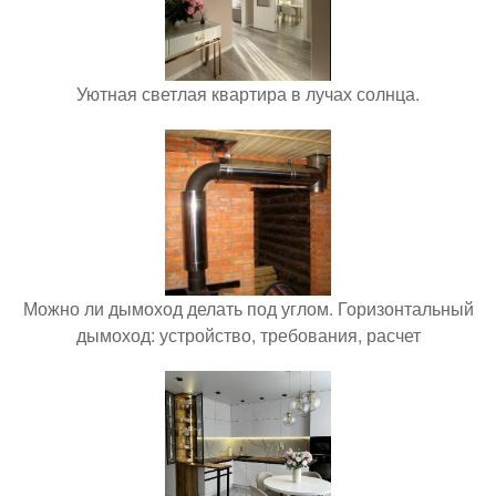
Уютная светлая квартира в лучах солнца.
Можно ли дымоход делать под углом. Горизонтальный
дымоход: устройство, требования, расчет