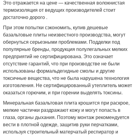
Это отражается на цене — качественная волокнистая
термоизоляция от ведущих производителей стоит
достаточно дорого .
При этом попытки сэкономить, купив дешевые
базальтовые плиты неизвестного производства, могут
обернуться серьезными проблемами. Подделки под
популярные бренды, продукция полулегальных мелких
предприятий не сертифицирована. Это означает
отсутствие гарантий, что при производстве не были
использованы формальдегидные смолы и другие
токсичные вещества, что не была нарушена технология
изготовления. Не сертифицированный утеплитель может
оказаться горючим, и при горении выделять токсины.
Минеральная базальтовая плита крошится при раскрое,
мелкие частички раздражают кожу и могут попасть в
глаза, органы дыхания. Поэтому монтаж рекомендуется
вести в плотной одежде, защитив руки перчатками,
используя строительный матерчатый респиратор и