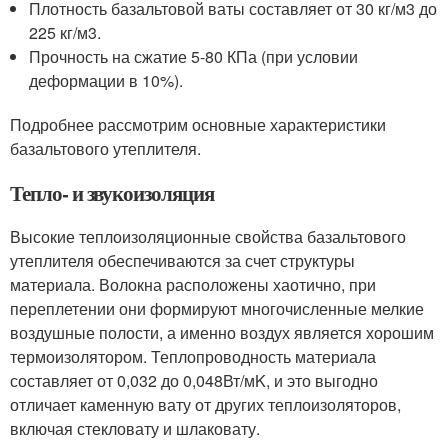
Плотность базальтовой ваты составляет от 30 кг/м3 до
225 кг/м3.
Прочность на сжатие 5-80 КПа (при условии
деформации в 10%).
Подробнее рассмотрим основные характеристики
базальтового утеплителя.
Тепло- и звукоизоляция
Высокие теплоизоляционные свойства базальтового
утеплителя обеспечиваются за счет структуры
материала. Волокна расположены хаотично, при
переплетении они формируют многочисленные мелкие
воздушные полости, а именно воздух является хорошим
термоизолятором. Теплопроводность материала
составляет от 0,032 до 0,048Вт/мK, и это выгодно
отличает каменную вату от других теплоизоляторов,
включая стекловату и шлаковату.