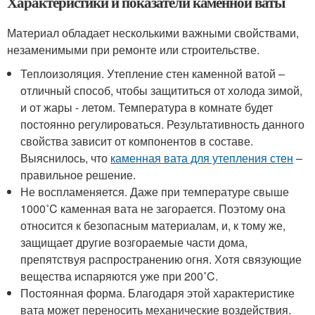
Характеристики и показатели каменной ваты
Материал обладает несколькими важными свойствами,
незаменимыми при ремонте или строительстве.
Теплоизоляция. Утепление стен каменной ватой –
отличный способ, чтобы защититься от холода зимой,
и от жары - летом. Температура в комнате будет
постоянно регулироваться. Результативность данного
свойства зависит от компонентов в составе.
Выяснилось, что
каменная вата для утепления стен
–
правильное решение.
Не воспламеняется. Даже при температуре свыше
1000˚C каменная вата не загорается. Поэтому она
относится к безопасным материалам, и, к тому же,
защищает другие возгораемые части дома,
препятствуя распространению огня. Хотя связующие
вещества испаряются уже при 200˚C.
Постоянная форма. Благодаря этой характеристике
вата может переносить механические воздействия.