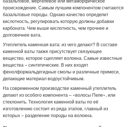
базальтовое, мергелевое или метаморфическое
происхождение. Самым лучшим компонентом считаются
базальтовые породы. Однако качество определит
кислотность, регулировать которую должны добавки
карбоната. Чем выше кислотность, чем прочнее и
долговечнее вата.
Утеплитель каменная вата: из чего делают? В составе
каменной ваты также присутствует связующее
вещество, которое сцепляет волокна. Самые известные
вещества – синтетические. В них входят
фенолформальдегидные смолы и различные примеси,
делающие материал водоустойчивым.
На современном производстве каменный утеплитель
делают из особого компонента – «волосы Пеле», или
стеклонить. Технология каменной ваты по её
изготовлению состоит из ряда этапов, главный из
которых – разделение породы на волокна.