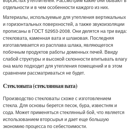
ворсистых утеплителей. Рассмотрим какие они бывают в
отдельности и в чем особенности каждого из них.
Материалы, используемые для утепления вертикальных
и горизонтальных поверхностей, а также звукоизоляции
прописаны в ГОСТ 52953-2008. Они делятся на три вида:
стекловата, каменная вата и шлаковая. Последняя
изготавливается из расплава шлака, являющегося
побочным продуктов работы доменных печей. Ввиду
слабой структуры и высокой склонности впитывать влагу
она мало подходит для утепления помещений и в этом
сравнении рассматриваться не будет.
Стекловата (стеклянная вата)
Производство стекловаты схоже с изготовлением
стекла. Для основы берется песок, бура, известняк и
сода. Может применяться стеклянный бой, что является
использованием вторсырья и дает еще большую
экономию процесса по себестоимости.