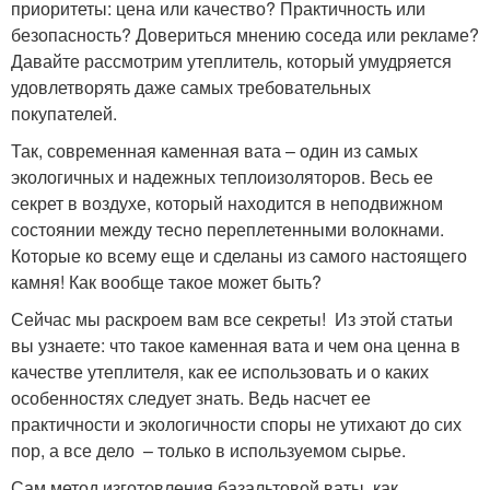
приоритеты: цена или качество? Практичность или
безопасность? Довериться мнению соседа или рекламе?
Давайте рассмотрим утеплитель, который умудряется
удовлетворять даже самых требовательных
покупателей.
Так, современная каменная вата – один из самых
экологичных и надежных теплоизоляторов. Весь ее
секрет в воздухе, который находится в неподвижном
состоянии между тесно переплетенными волокнами.
Которые ко всему еще и сделаны из самого настоящего
камня! Как вообще такое может быть?
Сейчас мы раскроем вам все секреты! Из этой статьи
вы узнаете: что такое каменная вата и чем она ценна в
качестве утеплителя, как ее использовать и о каких
особенностях следует знать. Ведь насчет ее
практичности и экологичности споры не утихают до сих
пор, а все дело – только в используемом сырье.
Сам метод изготовления базальтовой ваты, как