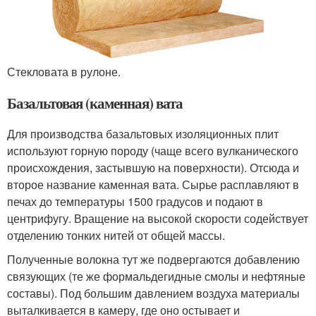
Стекловата в рулоне.
Базальтовая (каменная) вата
Для производства базальтовых изоляционных плит
используют горную породу (чаще всего вулканического
происхождения, застывшую на поверхности). Отсюда и
второе название каменная вата. Сырье расплавляют в
печах до температуры 1500 градусов и подают в
центрифугу. Вращение на высокой скорости содействует
отделению тонких нитей от общей массы.
Полученные волокна тут же подвергаются добавлению
связующих (те же формальдегидные смолы и нефтяные
составы). Под большим давлением воздуха материалы
выталкивается в камеру, где оно остывает и