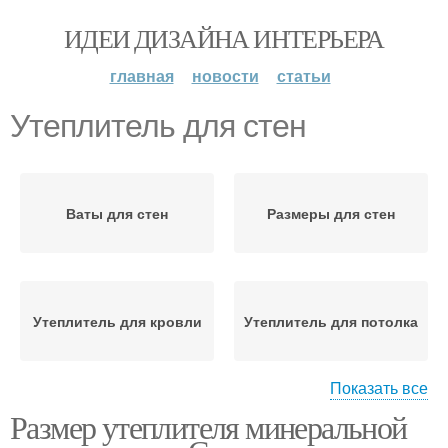
ИДЕИ ДИЗАЙНА ИНТЕРЬЕРА
главная
новости
статьи
Утеплитель для стен
Ваты для стен
Размеры для стен
Утеплитель для кровли
Утеплитель для потолка
Показать все
Размер утеплителя минеральной
Утеплитель для
Насыпные утеплители
плоской кровли