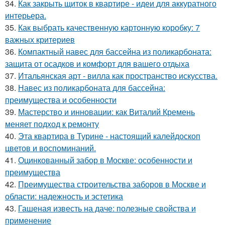
34.
Как закрыть щиток в квартире - идеи для аккуратного
интерьера.
35.
Как выбрать качественную картонную коробку: 7
важных критериев
36.
Компактный навес для бассейна из поликарбоната:
защита от осадков и комфорт для вашего отдыха
37.
Итальянская арт - вилла как пространство искусства.
38.
Навес из поликарбоната для бассейна:
преимущества и особенности
39.
Мастерство и инновации: как Виталий Кремень
меняет подход к ремонту
40.
Эта квартира в Турине - настоящий калейдоскоп
цветов и воспоминаний.
41.
Оцинкованный забор в Москве: особенности и
преимущества
42.
Преимущества строительства заборов в Москве и
области: надежность и эстетика
43.
Гашеная известь на даче: полезные свойства и
применение