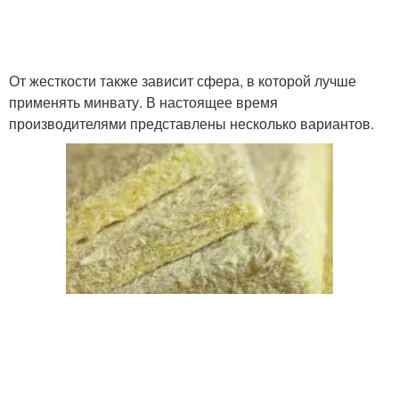
Утеплитель для чердака
Рулонные утеплители
От жесткости также зависит сфера, в которой лучше
применять минвату. В настоящее время
производителями представлены несколько вариантов.
Утеплители под обои
Утеплитель под обои
Стен в квартире/доме