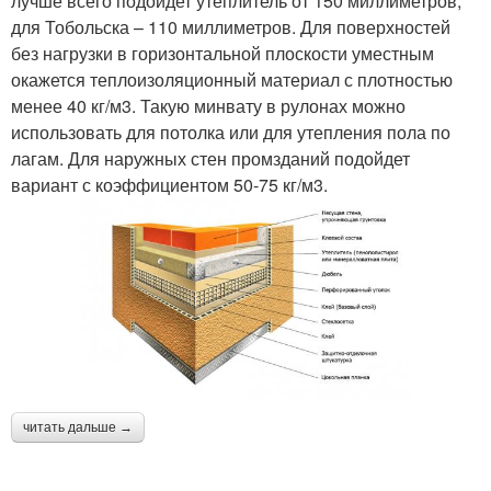
лучше всего подойдет утеплитель от 150 миллиметров,
для Тобольска – 110 миллиметров. Для поверхностей
без нагрузки в горизонтальной плоскости уместным
окажется теплоизоляционный материал с плотностью
менее 40 кг/м3. Такую минвату в рулонах можно
использовать для потолка или для утепления пола по
лагам. Для наружных стен промзданий подойдет
вариант с коэффициентом 50-75 кг/м3.
читать дальше →