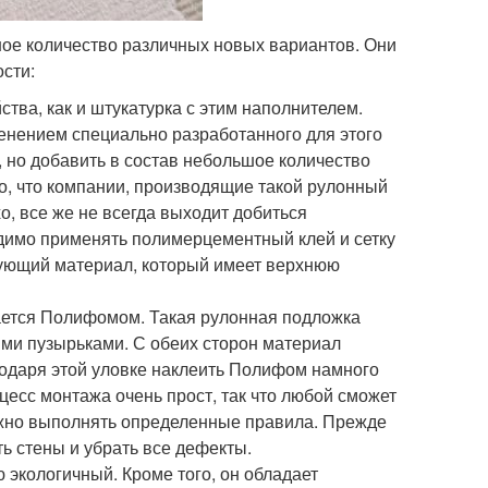
шое количество различных новых вариантов. Они
сти:
тва, как и штукатурка с этим наполнителем.
енением специально разработанного для этого
, но добавить в состав небольшое количество
то, что компании, производящие такой рулонный
о, все же не всегда выходит добиться
димо применять полимерцементный клей и сетку
ирующий материал, который имеет верхнюю
ается Полифомом. Такая рулонная подложка
ыми пузырьками. С обеих сторон материал
агодаря этой уловке наклеить Полифом намного
цесс монтажа очень прост, так что любой сможет
ужно выполнять определенные правила. Прежде
ь стены и убрать все дефекты.
 экологичный. Кроме того, он обладает