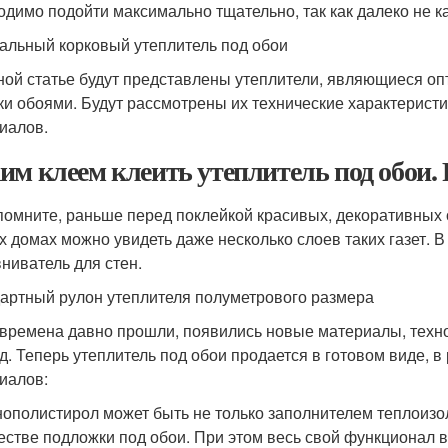
одимо подойти максимально тщательно, так как далеко не к
альный корковый утеплитель под обои
ной статье будут представлены утеплители, являющиеся 
ки обоями. Будут рассмотрены их технические характеристи
иалов.
им клеем клеить утеплитель под обои.
помните, раньше перед поклейкой красивых, декоративных
х домах можно увидеть даже несколько слоев таких газет. В
ниватель для стен.
артный рулон утеплителя полуметрового размера
 времена давно прошли, появились новые материалы, техн
д. Теперь утеплитель под обои продается в готовом виде, в
иалов:
ополистирол может быть не только заполнителем теплоизол
естве подложки под обои. При этом весь свой функционал в 