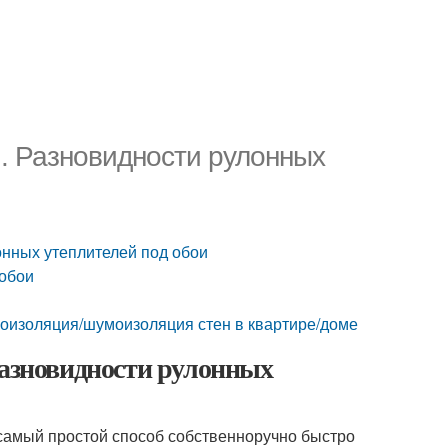
и. Разновидности рулонных
онных утеплителей под обои
 обои
коизоляция/шумоизоляция стен в квартире/доме
Разновидности рулонных
самый простой способ собственноручно быстро