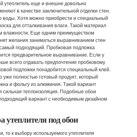
й утеплитель еще и внешне довольно
еняют в качестве заключительной отделки стен.
ию воды. Хотя можно приобрести и специальный
воска для отталкивания влаги. Такой материал
м влажности. Еще одним преимуществом
и нет желания заниматься выравниванием стен
т самый подходящий. Пробковая подложка
бится предварительное выравнивание. Если у
лучше всего отдавать предпочтение пробковому
бковой подложки понадобится специальный клей.
о уже полностью готовый продукт, который
окна и фольгу из алюминия. Такой вариант
тся сильная теплоизоляция. Подобные обои
и подходящий вариант с необходимым дизайном
а утеплителя под обои
и, то к выбору используемого утеплителя