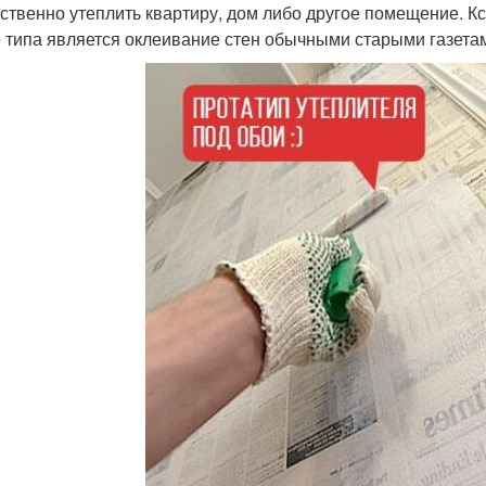
ественно утеплить квартиру, дом либо другое помещение. 
о типа является оклеивание стен обычными старыми газета