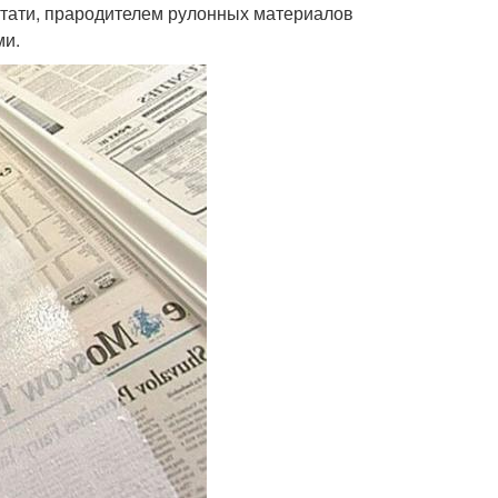
Кстати, прародителем рулонных материалов
ми.