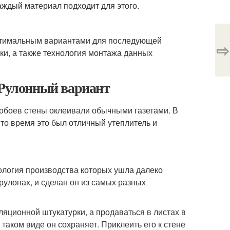
аждый материал подходит для этого.
оптимальным вариантами для последующей
⇨
ки, а также технология монтажа данных
 Рулонный вариант
 обоев стены оклеивали обычными газетами. В
 то время это был отличный утеплитель и
ология производства которых ушла далеко
 рулонах, и сделан он из самых разных
яционной штукатурки, а продаваться в листах в
таком виде он сохраняет. Приклеить его к стене