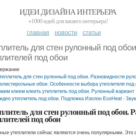
ИДЕИ ДИЗАЙНА ИНТЕРЬЕРА
+1000 идей для вашего интерьера!
главная
новости
статьи
плитель для стен рулонный под обо
плителей под обои
ержание
теплитель для стен рулонный под обои. Разновидности рул
олистирольные обои. Особенности выбора утеплителя под
аким клеем клеить утеплитель под обои. Рулонный вариант
идео утеплитель под обои. Подложка Изолон EcoHeat - Зву
плитель для стен рулонный под обои. 
плителей под обои
ные утеплители сейчас являются очень популярными. Это 