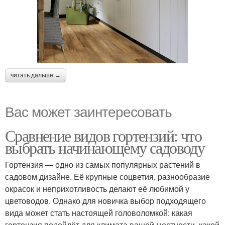
читать дальше →
Вас может заинтересовать
Сравнение видов гортензий: что
выбрать начинающему садоводу
Гортензия — одно из самых популярных растений в
садовом дизайне. Её крупные соцветия, разнообразие
окрасок и неприхотливость делают её любимой у
цветоводов. Однако для новичка выбор подходящего
вида может стать настоящей головоломкой: какая
гортензия подойдёт для климата вашей местности, какой