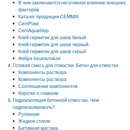
В чем заключаются негативное влияние внешних
факторов
Каталог продукции CEMMIX
CemPlast
CemAquaStop
Клей-герметик для швов белый
Клей-герметик для швов чёрный
Клей-герметик для швов серый
Фибра базальтовая
Готовая смесь для отмостки. Бетон для отмостки
Компоненты раствора
Компоненты раствора
Соотношение компонентов
Коротко о главном
Гидроизоляция бетонной отмостки. Чем
гидроизолировать?
Рулонная
Жидкое стекло
Битумная мастика