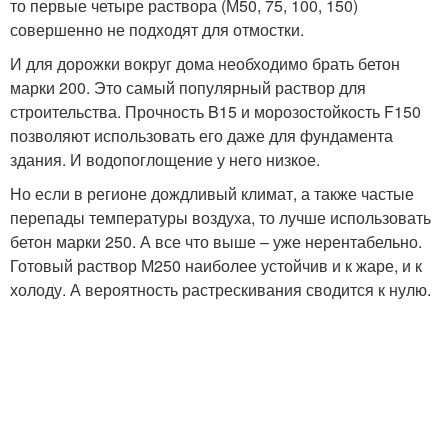
то первые четыре раствора (М50, 75, 100, 150)
совершенно не подходят для отмостки.
И для дорожки вокруг дома необходимо брать бетон
марки 200. Это самый популярный раствор для
строительства. Прочность B15 и морозостойкость F150
позволяют использовать его даже для фундамента
здания. И водопоглощение у него низкое.
Но если в регионе дождливый климат, а также частые
перепады температуры воздуха, то лучше использовать
бетон марки 250. А все что выше – уже нерентабельно.
Готовый раствор М250 наиболее устойчив и к жаре, и к
холоду. А вероятность растрескивания сводится к нулю.