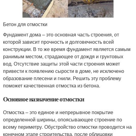
Бетон для отмостки
Фундамент дома – это основная часть строения, от
которой зависит прочность и долговечность всей
конструкции. В то же время фундамент является самым
ранимым местом, страдающее от дождя и грунтовых
вод. Отсутствие защиты этой части строения может
привести к появлению сырости в доме, не исключено
образование плесени и гнили. Решить эту проблему
поможет качественная отмостка из бетона.
Основное назначение отмостки
Отмостка – это единое и непрерывное покрытие
определенной ширины, опоясывающее строение по
всему периметру. Обустройство отмостки проводится на
конечном этапе строительства, после облицовки