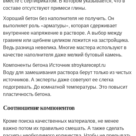
вместе с сертификатом. В котором указывается, что в
составе отсутствуют примеси глины.
Хороший бетон без наполнителя не получить. Он
выполняет роль «арматуры», которая сдерживает
внутреннее напряжение в растворе. А выбор между
гравием или щебнем целиком ложится на застройщика.
Ведь разница невелика. Многие мастера используют в
качестве наполнителя даже мелкий бутовый камень.
Компоненты бетона Источник stroykarecept.ru
Воду для замешивания раствора берут только из чистых
источников. А эксперты даже советуют ее слегка
подогревать. До комнатной температуры. Это повысит
пластичность бетона.
Соотношение компонентов
Кроме поиска качественных материалов, не менее
важно потом их правильно смешать. А также сделать
расчеты необходимого количества. Чтобы не прерывать