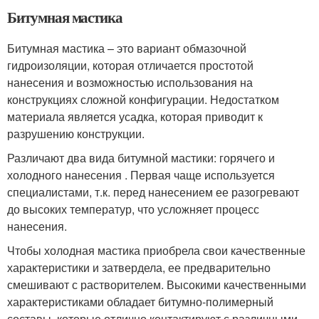
Битумная мастика
Битумная мастика – это вариант обмазочной
гидроизоляции, которая отличается простотой
нанесения и возможностью использования на
конструкциях сложной конфигурации. Недостатком
материала является усадка, которая приводит к
разрушению конструкции.
Различают два вида битумной мастики: горячего и
холодного нанесения . Первая чаще используется
специалистами, т.к. перед нанесением ее разогревают
до высоких температур, что усложняет процесс
нанесения.
Чтобы холодная мастика приобрела свои качественные
характеристики и затвердела, ее предварительно
смешивают с растворителем. Высокими качественными
характеристиками обладает битумно-полимерный
составы, которые отлично контактируют с различными