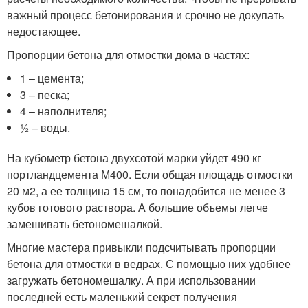
важный процесс бетонирования и срочно не докупать
недостающее.
Пропорции бетона для отмостки дома в частях:
1 – цемента;
3 – песка;
4 – наполнителя;
½ – воды.
На кубометр бетона двухсотой марки уйдет 490 кг
портландцемента М400. Если общая площадь отмостки
20 м2, а ее толщина 15 см, то понадобится не менее 3
кубов готового раствора. А большие объемы легче
замешивать бетономешалкой.
Многие мастера привыкли подсчитывать пропорции
бетона для отмостки в ведрах. С помощью них удобнее
загружать бетономешалку. А при использовании
последней есть маленький секрет получения