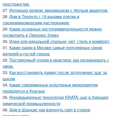
пространстве.
27.
Интерьер недели: минимализм с тёплым акцентом.
28.
Дом в Торонто с 19 видами плитки и
средиземноморским настроением.
29.
Какие основные достопримечательности можно
посмотреть в Орехово-Зуево
30.
Идеи для идеальной спальни: уют, стиль и комфорт.
31.
Какие парки в Москве самые популярные среди
жителей и гостей города
32.
Постирочный уголок в квартире: как организовать с
умом.
33.
Как восстановить паркет после затопления: шаг за
шагом
34.
Какие современные культурные мероприятия
проводятся в Кургане
35.
Инновационные технологии KRATA: шаг в будущее
химической промышленности
36.
Дом в Шанхае: как вдохнуть свет в старое
пространство.