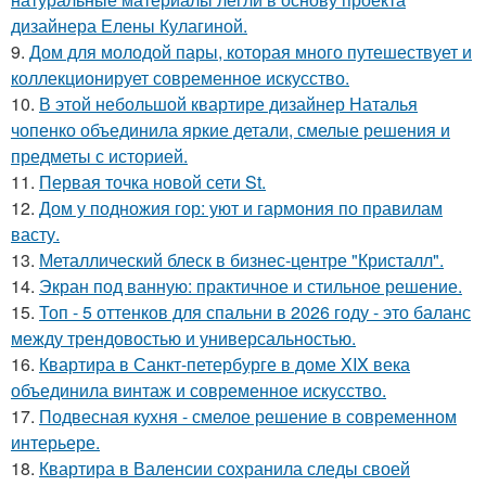
дизайнера Елены Кулагиной.
9.
Дом для молодой пары, которая много путешествует и
коллекционирует современное искусство.
10.
В этой небольшой квартире дизайнер Наталья
чопенко объединила яркие детали, смелые решения и
предметы с историей.
11.
Первая точка новой сети St.
12.
Дом у подножия гор: уют и гармония по правилам
васту.
13.
Металлический блеск в бизнес-центре "Кристалл".
14.
Экран под ванную: практичное и стильное решение.
15.
Топ - 5 оттенков для спальни в 2026 году - это баланс
между трендовостью и универсальностью.
16.
Квартира в Санкт-петербурге в доме XIX века
объединила винтаж и современное искусство.
17.
Подвесная кухня - смелое решение в современном
интерьере.
18.
Квартира в Валенсии сохранила следы своей