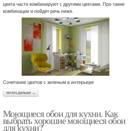
цвета часто комбинируют с другими цветами. Про такие
комбинации и пойдет речь ниже.
Сочетание цветов с зеленым в интерьере
читать дальше →
Моющиеся обои для кухни. Как
выбрать хорошие моющиеся обои
для кухни?