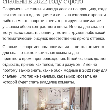
спальни в 2022 году с фото
Современные спальни иногда делают по принципу, когда
вся комната в одном цвете и лишь на изголовье кровати
либо на месте напротив нее акцентируется внимание
участком обоев контрастного цвета. Иногда для спален
могут использовать лепнину, мотивы кружев либо какой-
то тематический рисунок неестественно яркого оттенка.
Спальня в современном понимании — не только место
для сна, но также и стильная комната для
приятного времяпрепровождения. В ней человек должен
отдыхать, причем как телом, так и разумом. Именно
поэтому важно знать, какие обои модные в 2022 году для
спальни. Это так же значимо, как выбор кровати, на
которой будет спать владелец комнаты.