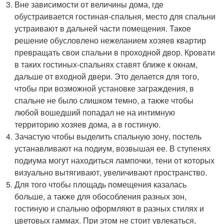
Вне зависимости от величины дома, где
обустраивается гостиная-спальня, место для спальни
устраивают в дальней части помещения. Такое
решение обусловлено нежеланием хозяев квартир
превращать свои спальни в проходной двор. Кровати
в таких гостиных-спальнях ставят ближе к окнам,
дальше от входной двери. Это делается для того,
чтобы при возможной установке заграждения, в
спальне не было слишком темно, а также чтобы
любой вошедший попадал не на интимную
территорию хозяев дома, а в гостиную.
Зачастую чтобы выделить спальную зону, постель
устанавливают на подиум, возвышая ее. В ступенях
подиума могут находиться лампочки, тени от которых
визуально вытягивают, увеличивают пространство.
Для того чтобы площадь помещения казалась
больше, а также для обособления разных зон,
гостиную и спальню оформляют в разных стилях и
цветовых гаммах. При этом не стоит увлекаться,