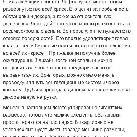
Стиль любящий простор. Лофту нужно место, чтобы
развернуться во всей красе. Его ценят за необычность
обстановки и декора, а также за относительную
дешевизну. Лофт действительно можно реализовать за
весьма скромные деньги. Во-первых, он не нуждается в
отделке поверхностей. Его вполне удовлетворит голая
кладка стен и бетонные плиты потолочного перекрытия
во всей их «красе». При желании получить более
окультуренный дизайн гостиной-спальни можно
выкрасить все поверхности предварительно не
выравнивая их. Во-вторых, можно смело менять
проводку и тянуть вентиляционные системы через
комнату. Трубы и провода в данном направлении несут
декоративную нагрузку.
Мебель в настоящем лофте утрированно гигантских
размеров, потому что мелкие элементы обстановки
просто теряются на площадях. В квартирных же
условиях она будет иметь гораздо меньшие размеры,
однако лишать ее габаритности полностью не