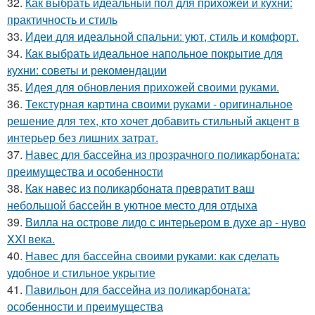
32.
Как выбрать идеальный пол для прихожей и кухни:
практичность и стиль
33.
Идеи для идеальной спальни: уют, стиль и комфорт.
34.
Как выбрать идеальное напольное покрытие для
кухни: советы и рекомендации
35.
Идея для обновления прихожей своими руками.
36.
Текстурная картина своими руками - оригинальное
решение для тех, кто хочет добавить стильный акцент в
интерьер без лишних затрат.
37.
Навес для бассейна из прозрачного поликарбоната:
преимущества и особенности
38.
Как навес из поликарбоната превратит ваш
небольшой бассейн в уютное место для отдыха
39.
Вилла на острове лидо с интерьером в духе ар - нуво
XXI века.
40.
Навес для бассейна своими руками: как сделать
удобное и стильное укрытие
41.
Павильон для бассейна из поликарбоната:
особенности и преимущества