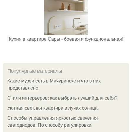
Кухня в квартире Сары - боевая и функциональная!
Популярные материалы
Какие музеи есть в Мичуринске и что в них
представлено
Стили интерьеров: как выбрать лучший для себя?
Уютная светлая квартира в лучах солнца.
Способы управления яркостью свечения
светодиодов. По способу регулировки