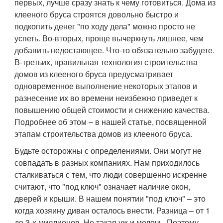
первых, лучше сразу знать к чему готовиться. Дома из
клееного бруса строятся довольно быстро и
подкопить денег "по ходу дела" можно просто не
успеть. Во-вторых, проще вычеркнуть лишнее, чем
добавить недостающее. Что-то обязательно забудете.
В-третьих, правильная технология строительства
домов из клееного бруса предусматривает
одновременное выполнение некоторых этапов и
разнесение их во времени неизбежно приведет к
повышению общей стоимости и снижению качества.
Подробнее об этом – в нашей статье, посвященной
этапам строительства домов из клееного бруса.
Будьте осторожны с определениями. Они могут не
совпадать в разных компаниях. Нам приходилось
сталкиваться с тем, что люди совершенно искренне
считают, что "под ключ" означает наличие окон,
дверей и крыши. В нашем понятии "под ключ" – это
когда хозяину диван осталось внести. Разница – от 1
до 3-х миллионов. Не такая уж и мелочь. Поэтому