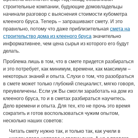
строительные компании, будующие домовладельцы
начинали разговор с выяснения стоимости кубометра
клееного бруса. Теперь – запрашивают смету. И это
правильно, потому что даже приблизительная
смета на
строительство дома из клееного бруса
значительно
информативнее, чем цена сырья из которого его будут
делать.
Проблема лишь в том, что в смете придется разбираться
и это потребует, как минимум, времени, как максимум –
некоторых знаний и опыта. Слухи о том, что разобраться
в смете может только глубокий специалист, мягко говоря,
преувеличены. Если уж Вы смогли заработать на дом из
клееного бруса, то и в сметах разбираться научитесь.
Дело времени и опыта. Для тех, кто не прочь это время
сократить и готов воспользоваться чужим опытом,
несколько наших советов:
Читать смету нужно так, и только так, как учили в