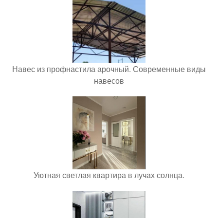
Навес из профнастила арочный. Современные виды
навесов
Уютная светлая квартира в лучах солнца.