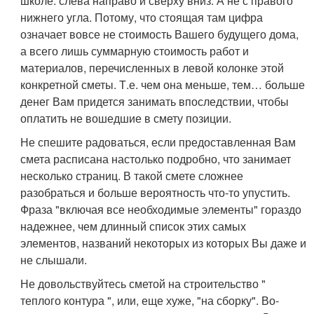
школе: слева направо и сверху вниз. А не с правого
нижнего угла. Потому, что стоящая там цифра
означает вовсе не стоимость Вашего будущего дома,
а всего лишь суммарную стоимость работ и
материалов, перечисленных в левой колонке этой
конкретной сметы. Т.е. чем она меньше, тем… больше
денег Вам придется занимать впоследствии, чтобы
оплатить не вошедшие в смету позиции.
Не спешите радоваться, если предоставленная Вам
смета расписана настолько подробно, что занимает
несколько страниц. В такой смете сложнее
разобраться и больше вероятность что-то упустить.
Фраза "включая все необходимые элементы" гораздо
надежнее, чем длинный список этих самых
элементов, названий некоторых из которых Вы даже и
не слышали.
Не довольствуйтесь сметой на строительство "
теплого контура ", или, еще хуже, "на сборку". Во-