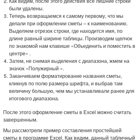
Как видим, после этого действия все лишние строки
были удалены.
Теперь возвращаемся к самому первому, что мы
делали при оформлении сметы – к наименованию.
Выделяем отрезок строки, где находится имя, по
длине равный ширине таблицы. Производим щелчок
по знакомой нам клавише «Объединить и поместить в
центре» .
Затем, не снимая выделения с диапазона, жмем на
значок «Полужирный ».
Заканчиваем форматирование названия сметы,
кликнув по полю размера шрифта, и выбрав там
величину большую, чем мы устанавливали ранее для
итогового диапазона.
После этого оформление сметы в Excel можно считать
завершенным.
Мы рассмотрели пример составления простейшей
сметы в программе Excel. Как видим, данный табличный