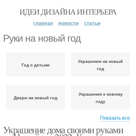
ИДЕИ ДИЗАЙНА ИНТЕРЬЕРА
главная
новости
статьи
Руки на новый год
Украшения на новый
Год с детьми
год
Украшения к новому
Двери на новый год
году
Показать все
Украшение дома своими руками
Двери к новому году
Год без елки