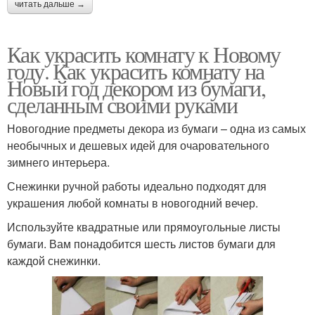
читать дальше →
Как украсить комнату к Новому
году. Как украсить комнату на
Новый год декором из бумаги,
сделанным своими руками
Новогодние предметы декора из бумаги – одна из самых
необычных и дешевых идей для очаровательного
зимнего интерьера.
Снежинки ручной работы идеально подходят для
украшения любой комнаты в новогодний вечер.
Используйте квадратные или прямоугольные листы
бумаги. Вам понадобится шесть листов бумаги для
каждой снежинки.