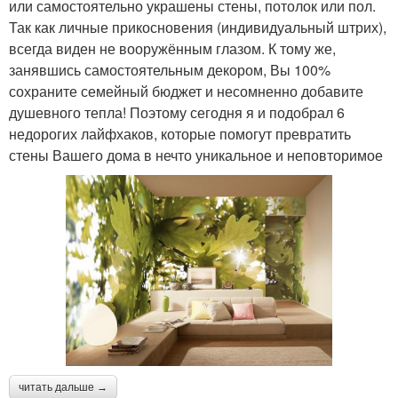
или самостоятельно украшены стены, потолок или пол.
Так как личные прикосновения (индивидуальный штрих),
всегда виден не вооружённым глазом. К тому же,
занявшись самостоятельным декором, Вы 100%
сохраните семейный бюджет и несомненно добавите
душевного тепла! Поэтому сегодня я и подобрал 6
недорогих лайфхаков, которые помогут превратить
стены Вашего дома в нечто уникальное и неповторимое
читать дальше →