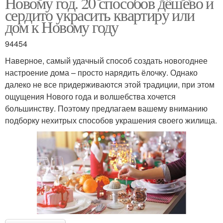
Новому год. 20 способов дёшево и
сердито украсить квартиру или
дом к Новому году
94454
Наверное, самый удачный способ создать новогоднее
настроение дома – просто нарядить ёлочку. Однако
далеко не все придерживаются этой традиции, при этом
ощущения Нового года и волшебства хочется
большинству. Поэтому предлагаем вашему вниманию
подборку нехитрых способов украшения своего жилища.