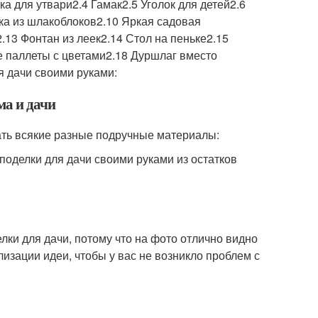
а для утвари2.4 Гамак2.5 Уголок для детей2.6
ка из шлакоблоков2.10 Яркая садовая
.13 Фонтан из леек2.14 Стол на пеньке2.15
е паллеты с цветами2.18 Дуршлаг вместо
я дачи своими руками:
ма и дачи
ать всякие разные подручные материалы:
поделки для дачи своими руками из остатков
лки для дачи, потому что на фото отлично видно
изации идеи, чтобы у вас не возникло проблем с