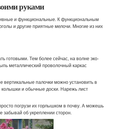
воими руками
тивные и функциональные. К функциональным
рголы и другие приятные мелочи. Многие из них
ь готовыми. Тем более сейчас, на волне эко-
сыпь металлический проволочный каркас
е вертикальные палочки можно установить в
 колышки и обычные доски. Нарежь лист
просто погрузи их горлышком в почву. А можешь
е забывай об укреплении сторон.