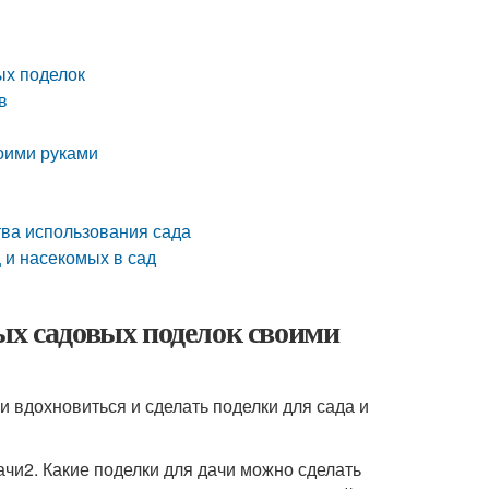
ых поделок
в
оими руками
тва использования сада
 и насекомых в сад
ых садовых поделок своими
и вдохновиться и сделать поделки для сада и
ачи2. Какие поделки для дачи можно сделать