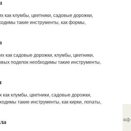
а
х как клумбы, цветники, садовые дорожки,
бходимы такие инструменты, как формы,
а
их как садовые дорожки, клумбы, цветники,
довых поделок необходимы такие инструменты,
я
х как клумбы, цветники, садовые дорожки,
ходимы такие инструменты, как кирки, лопаты,
⇨
лла