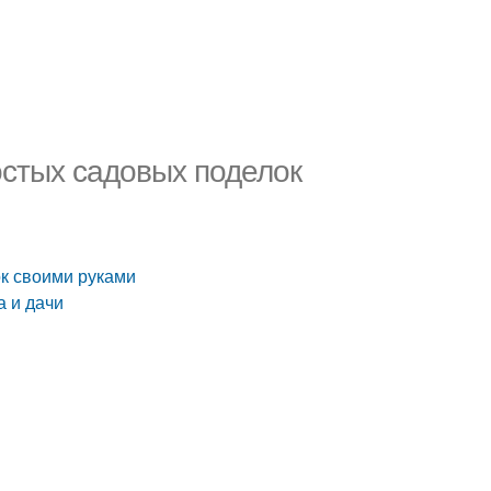
остых садовых поделок
ок своими руками
а и дачи