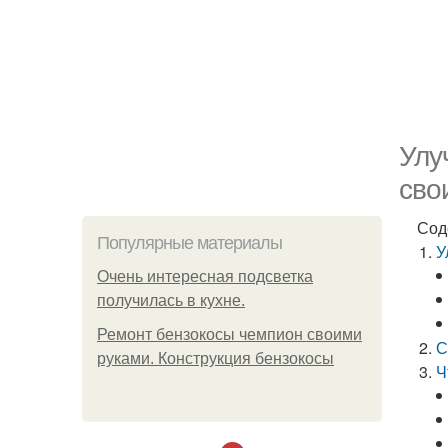
Улу
сво
Сод
Популярные материалы
У
Очень интересная подсветка
получилась в кухне.
Ремонт бензокосы чемпион своими
С
руками. Конструкция бензокосы
Ч