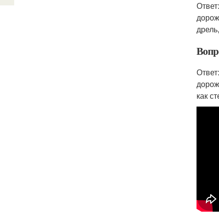
Ответ
дорож
дрель
Вопро
Ответ
дорож
как с