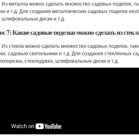
: Из металла можно сделать множество садовых поделок, та
ки и т.д. Для создания металлических садовых поделок необ
, шлифовальные диски и т.д.
с 7: Какие садовые поделки можно сделать из стекл
: Из стекла можно сделать множество садовых поделок, так
ки, садовые светильники и т.д. Для создания стеклянных с
теклорезка, стеклодувка, шлифовальные диски и т.д.