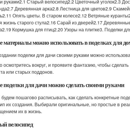
и руками2.1 Старый велосипед2.2 Цветочный уголок2.3 Доск
нда2.7 Деревянная арка2.8 Лестница для цветов2.9 Скамей
ь2.11 Опять цветы. В старом колесе2.12 Ветряные куранты2
я жизнь старого стула2.16 Сарай из дверей2.17 Деревянны
а2.19 Кормушка для птиц2.20 Узоры на плитке3. Поделки дл
е материалы можно использовать в поделках для до
оздании поделки для дачи своими руками можно использов
о осмотритесь вокруг, и проявите фантазию, чтобы сделать 
та или старых поддонов.
е поделки для дачи можно сделать своими руками
 будем пошагово расписывать, как сделать конкретные поде
ип их создания. Выбирали оригинальные, но простые в реал
щением их в жизнь.
ый велосипед