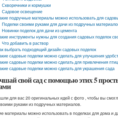
Скворечники и кормушки
Садовое освещение
акие подручные материалы можно использовать для садов
Поделки своими руками для дачи из подручных материало
Новинки поделок для дачи из цемента
акие инструменты нужны для создания садовых поделок св
Что добавить в раствор
ак выбрать подходящий дизайн садовых поделок
акие садовые поделки можно сделать для улучшения удобс
акие садовые поделки можно сделать для привлечения птиц
акие садовые поделки можно сделать для украшения сада
чшай свой сад с помощью этих 5 прост
ами
шли для вас 20 оригинальных идей с фото , чтобы вы смогл
своими руками из подручных материалов.
кие материалы можно использовать в поделках для дома и д