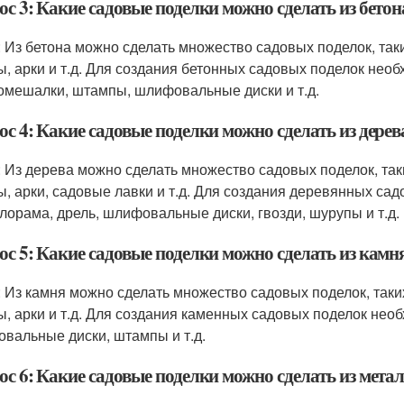
с 3: Какие садовые поделки можно сделать из бетон
: Из бетона можно сделать множество садовых поделок, таки
ы, арки и т.д. Для создания бетонных садовых поделок нео
омешалки, штампы, шлифовальные диски и т.д.
с 4: Какие садовые поделки можно сделать из дерев
: Из дерева можно сделать множество садовых поделок, так
ы, арки, садовые лавки и т.д. Для создания деревянных са
илорама, дрель, шлифовальные диски, гвозди, шурупы и т.д.
ос 5: Какие садовые поделки можно сделать из камн
: Из камня можно сделать множество садовых поделок, таки
ы, арки и т.д. Для создания каменных садовых поделок необ
вальные диски, штампы и т.д.
ос 6: Какие садовые поделки можно сделать из мета