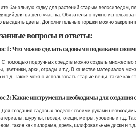
ите банальную кадку для растений старым велосипедом, пе
дящий для вашего участка. Обязательно нужно использоват
о высадить цветы. Дополнительные горшки можно закрепить
занные вопросы и ответы:
ос 1: Что можно сделать садовыми поделками своим
: С помощью подручных средств можно создать множество с
ы, цветники, арки, ограды и т.д. В качестве материалов мож
о и т.д. Также можно использовать старые вещи, такие как
ос 2: Какие инструменты необходимы для создания 
: Для создания садовых поделок своими руками необходимы 
атериалы, шурупы, гвозди, клещи, метры, уровень и т.д. Т
евом, такие как пилорама, дрель, шлифовальные диски и т.д