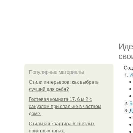
Иде
сво
Сод
Популярные материалы
И
Стили интерьеров: как выбрать
лучший для себя?
Гостевая комната 17, 6 м 2 с
Б
санузлом при спальне в частном
Д
доме.
Стильная квартира в светлых
приятных тонах.