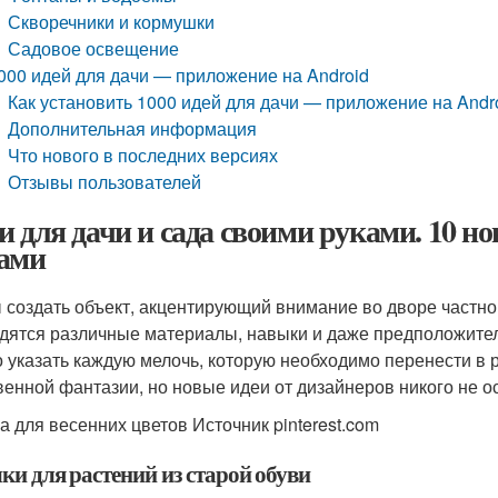
Скворечники и кормушки
Садовое освещение
000 идей для дачи — приложение на Android
Как установить 1000 идей для дачи — приложение на Andr
Дополнительная информация
Что нового в последних версиях
Отзывы пользователей
и для дачи и сада своими руками. 10 н
ами
 создать объект, акцентирующий внимание во дворе частног
дятся различные материалы, навыки и даже предположител
 указать каждую мелочь, которую необходимо перенести в 
венной фантазии, но новые идеи от дизайнеров никого не 
а для весенних цветов Источник pinterest.com
ки для растений из старой обуви