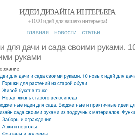
ИДЕИ ДИЗАЙНА ИНТЕРЬЕРА
+1000 идей для вашего интерьера!
главная
новости
статьи
и для дачи и сада своими руками. 1
ими руками
ержание
деи для дачи и сада своими руками. 10 новых идей для дач
Горшки для растений из старой обуви
Живой букет в тачке
Новая жизнь старого велосипеда
юджетные идеи для сада. Бюджетные и практичные идеи дл
изайн сада своими руками из подручных материалов. Функ
Заборы и ограждения
Арки и перголы
Фонтаны и водоемы