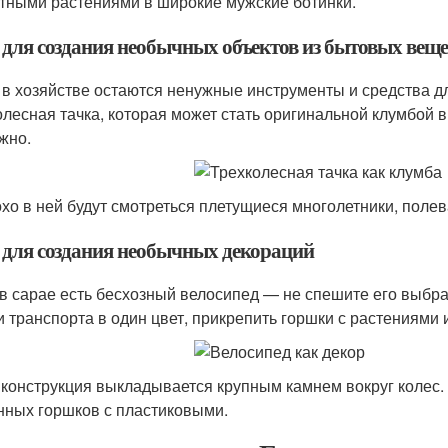
тными растениями в широкие мужские ботинки.
 для создания необычных объектов из бытовых вещ
 в хозяйстве остаются ненужные инструменты и средства д
олесная тачка, которая может стать оригинальной клумбой 
жно.
хо в ней будут смотреться плетущиеся многолетники, поле
 для создания необычных декораций
 в сарае есть бесхозный велосипед — не спешите его выбр
и транспорта в один цвет, прикрепить горшки с растениями
 конструкция выкладывается крупным камнем вокруг колес
нных горшков с пластиковыми.