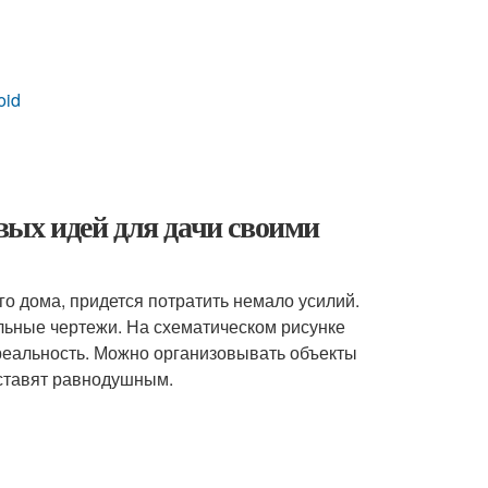
oid
овых идей для дачи своими
о дома, придется потратить немало усилий.
ьные чертежи. На схематическом рисунке
реальность. Можно организовывать объекты
оставят равнодушным.