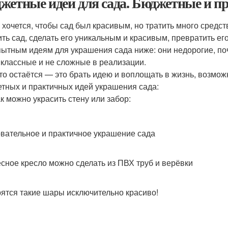
жетные идеи для сада. Бюджетные и пр
 хочется, чтобы сад был красивым, но тратить много средст
ить сад, сделать его уникальным и красивым, превратить ег
ытным идеям для украшения сада ниже: они недорогие, по
 классные и не сложные в реализации.
что остаётся — это брать идею и воплощать в жизнь, возмож
тных и практичных идей украшения сада:
ак можно украсить стену или забор:
вательное и практичное украшение сада
сное кресло можно сделать из ПВХ труб и верёвки
ятся такие шары исключительно красиво!