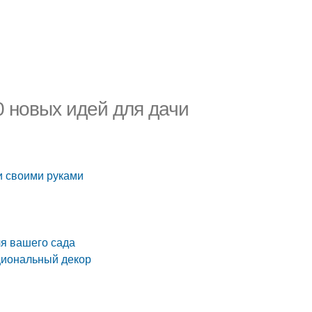
0 новых идей для дачи
и своими руками
я вашего сада
циональный декор