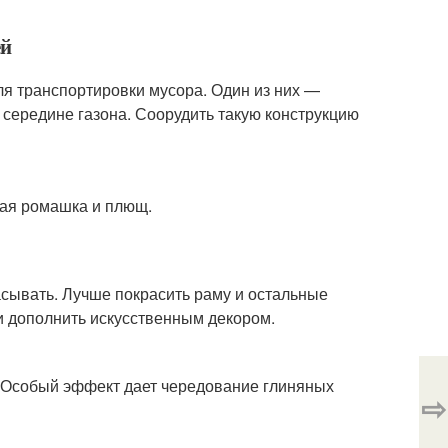
ей
ля транспортировки мусора. Один из них —
в середине газона. Соорудить такую конструкцию
вая ромашка и плющ.
асывать. Лучше покрасить раму и остальные
 и дополнить искусственным декором.
. Особый эффект дает чередование глиняных
⇨