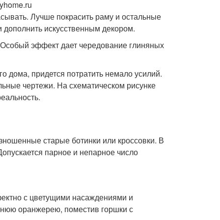
yhome.ru
асывать. Лучше покрасить раму и остальные
 и дополнить искусственным декором.
. Особый эффект дает чередование глиняных
о дома, придется потратить немало усилий.
ьные чертежи. На схематическом рисунке
реальность.
зношенные старые ботинки или кроссовки. В
Допускается парное и непарное число
фектно с цветущими насаждениями и
тнюю оранжерею, поместив горшки с