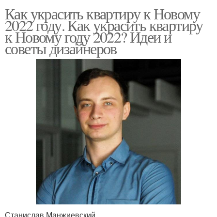
Как украсить квартиру к Новому
2022 году. Как украсить квартиру
к Новому году 2022? Идеи и
советы дизайнеров
Станислав Манжиевский