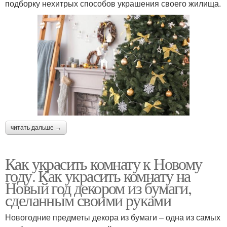
подборку нехитрых способов украшения своего жилища.
читать дальше →
Как украсить комнату к Новому
году. Как украсить комнату на
Новый год декором из бумаги,
сделанным своими руками
Новогодние предметы декора из бумаги – одна из самых