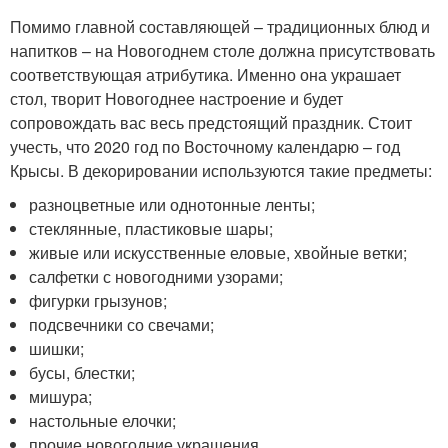
Помимо главной составляющей – традиционных блюд и
напитков – на Новогоднем столе должна присутствовать
соответствующая атрибутика. Именно она украшает
стол, творит Новогоднее настроение и будет
сопровождать вас весь предстоящий праздник. Стоит
учесть, что 2020 год по Восточному календарю – год
Крысы. В декорировании используются такие предметы:
разноцветные или однотонные ленты;
стеклянные, пластиковые шары;
живые или искусственные еловые, хвойные ветки;
салфетки с новогодними узорами;
фигурки грызунов;
подсвечники со свечами;
шишки;
бусы, блестки;
мишура;
настольные елочки;
прочие новогодние украшения.