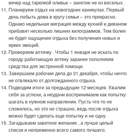
вечер над тарелкой оливье – занятие не из веселых.
Планируем отдых на новогодних каникулах. Первый
день побыть дома в кругу семьи – это прекрасно.
Однако недельная миграция между кухней и диваном
прибавит несколько лишних килограммов. Тем более
не будет ощущения отдыха без получения новых и
ярких эмоций.
Проверяем аптечку . Чтобы 1 января не искать по
городу работающую аптеку заранее пополняем
средства для экстренной помощи.
Завершаем рабочие дела до 31 декабря, чтобы ничто
не отвлекало от долгожданного отдыха.
Подводим итоги за предыдущие 12 месяцев. Хвалим
себя за успехи, а неудачи воспринимаем как попытку
шагать в нужном направлении. Пусть что-то не
сложилось, но это не страшно, ведь после отдыха
можно будет сделать еще попытку и не одну.
Загадываем заветное желание , а лучше целый
список и непременно всего самого лучшего.