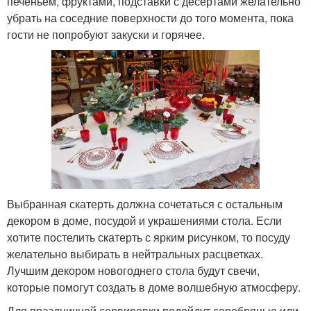
печеньем, фруктами, подставки с десертами желательно
убрать на соседние поверхности до того момента, пока
гости не попробуют закуски и горячее.
Выбранная скатерть должна сочетаться с остальным
декором в доме, посудой и украшениями стола. Если
хотите постелить скатерть с ярким рисунком, то посуду
желательно выбирать в нейтральных расцветках.
Лучшим декором новогоднего стола будут свечи,
которые помогут создать в доме волшебную атмосферу.
Для праздничной сервировки подойдут серебряные или