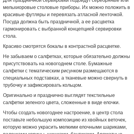
мельхиоровые столовые приборы. Их можно положить в
красивые футляры и перевязать атласной ленточкой.
Посуда должна быть праздничной, а ее расцветка
гармонировать с выбранной концепцией сервировки
стола.
Красиво смотрятся бокалы в контрастной расцветке.
Не забываем о салфетках, которые обязательно должны
присутствовать на новогоднем столе. Бумажные
салфетки с тематическим рисунком размещаются в
специальных подставках, а тканевые можно свернуть в
трубочку и зафиксировать кольцом.
Оригинально и празднично выглядят текстильные
салфетки зеленого цвета, сложенные в виде елочки.
Чтобы создать новогоднее настроение, в центр стола
поставьте небольшую композицию из хвойных веточек,
которую можно украсить мелкими елочными шариками,
палочками корицы, шишками, бантиками. Ароматные