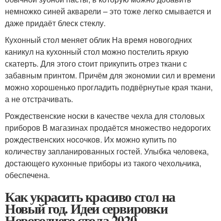
немножко синей акварели – это тоже легко смывается и
даже придаёт блеск стеклу.
Кухонный стол меняет облик На время новогодних
каникул на кухонный стол можно постелить яркую
скатерть. Для этого стоит прикупить отрез ткани с
забавным принтом. Причём для экономии сил и времени
можно хорошенько прогладить подвёрнутые края ткани,
а не отстрачивать.
Рождественские носки в качестве чехла для столовых
приборов В магазинах продаётся множество недорогих
рождественских носочков. Их можно купить по
количеству запланированных гостей. Улыбка человека,
достающего кухонные приборы из такого чехольчика,
обеспечена.
Как украсить красиво стол на
Новый год. Идеи сервировки
Новогоднего стола 2020