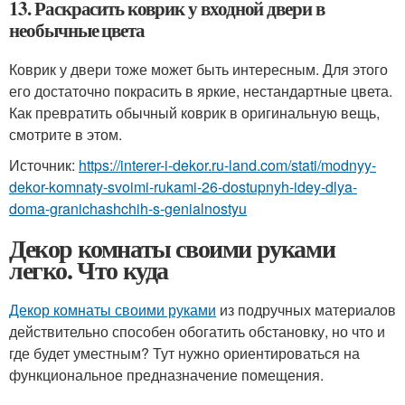
13. Раскрасить коврик у входной двери в
необычные цвета
Коврик у двери тоже может быть интересным. Для этого
его достаточно покрасить в яркие, нестандартные цвета.
Как превратить обычный коврик в оригинальную вещь,
смотрите в этом.
Источник:
https://interer-i-dekor.ru-land.com/stati/modnyy-
dekor-komnaty-svoimi-rukami-26-dostupnyh-idey-dlya-
doma-granichashchih-s-genialnostyu
Декор комнаты своими руками
легко. Что куда
Декор комнаты своими руками
из подручных материалов
действительно способен обогатить обстановку, но что и
где будет уместным? Тут нужно ориентироваться на
функциональное предназначение помещения.