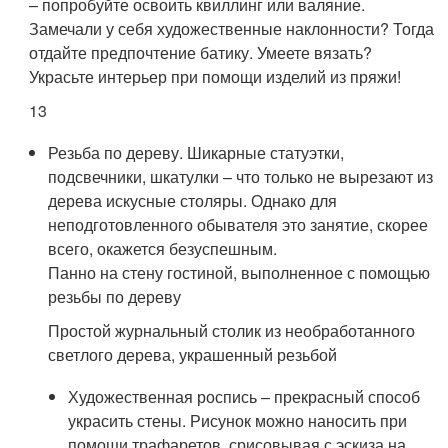
– попробуйте освоить квиллинг или валяние.
Замечали у себя художественные наклонности? Тогда
отдайте предпочтение батику. Умеете вязать?
Украсьте интерьер при помощи изделий из пряжи!
13
Резьба по дереву. Шикарные статуэтки,
подсвечники, шкатулки – что только не вырезают из
дерева искусные столяры. Однако для
неподготовленного обывателя это занятие, скорее
всего, окажется безуспешным.
Панно на стену гостиной, выполненное с помощью
резьбы по дереву
Простой журнальный столик из необработанного
светлого дерева, украшенный резьбой
Художественная роспись – прекрасный способ
украсить стены. Рисунок можно наносить при
помощи трафаретов, срисовывая с эскиза на