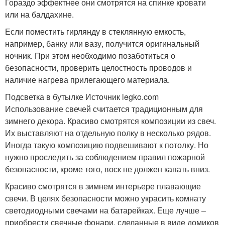
Гораздо эффектнее они смотрятся на спинке кровати
или на балдахине.
Если поместить гирлянду в стеклянную емкость,
например, банку или вазу, получится оригинальный
ночник. При этом необходимо позаботиться о
безопасности, проверить целостность проводов и
наличие нагрева прилегающего материала.
Подсветка в бутылке Источник legko.com
Использование свечей считается традиционным для
зимнего декора. Красиво смотрятся композиции из свеч.
Их выставляют на отдельную полку в несколько рядов.
Иногда такую композицию подвешивают к потолку. Но
нужно проследить за соблюдением правил пожарной
безопасности, кроме того, воск не должен капать вниз.
Красиво смотрятся в зимнем интерьере плавающие
свечи. В целях безопасности можно украсить комнату
светодиодными свечами на батарейках. Еще лучше –
приобрести свечные фонари, сделанные в виде домиков