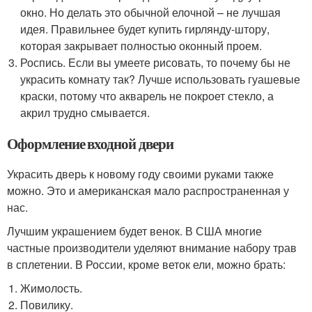
окно. Но делать это обычной елочной – не лучшая
идея. Правильнее будет купить гирлянду-штору,
которая закрывает полностью оконный проем.
Роспись. Если вы умеете рисовать, то почему бы не
украсить комнату так? Лучше использовать гуашевые
краски, потому что акварель не покроет стекло, а
акрил трудно смывается.
Оформление входной двери
Украсить дверь к новому году своими руками также
можно. Это и американская мало распространенная у
нас.
Лучшим украшением будет венок. В США многие
частные производители уделяют внимание набору трав
в сплетении. В России, кроме веток ели, можно брать:
Жимолость.
Повилику.