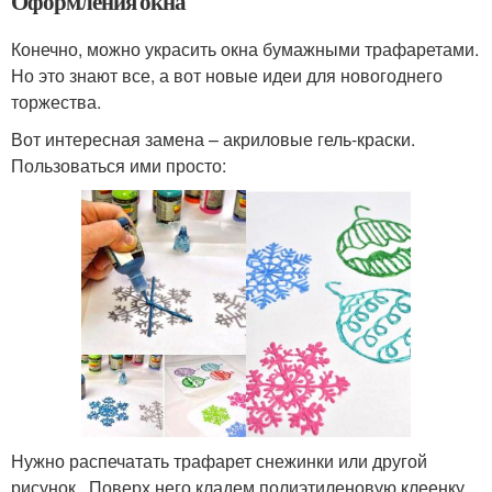
Оформления окна
Конечно, можно украсить окна бумажными трафаретами.
Но это знают все, а вот новые идеи для новогоднего
торжества.
Вот интересная замена – акриловые гель-краски.
Пользоваться ими просто:
Нужно распечатать трафарет снежинки или другой
рисунок. Поверх него кладем полиэтиленовую клеенку