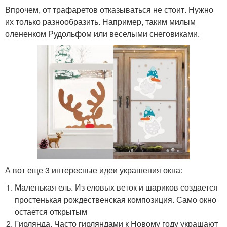
Впрочем, от трафаретов отказываться не стоит. Нужно
их только разнообразить. Например, таким милым
олененком Рудольфом или веселыми снеговиками.
А вот еще 3 интересные идеи украшения окна:
Маленькая ель. Из еловых веток и шариков создается
простенькая рождественская композиция. Само окно
остается открытым
Гирлянда. Часто гирляндами к Новому году украшают