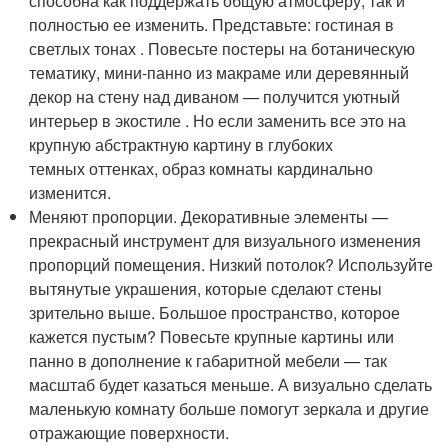
способна как поддержать общую атмосферу, так и
полностью ее изменить. Представьте: гостиная в
светлых тонах . Повесьте постеры на ботаническую
тематику, мини-панно из макраме или деревянный
декор на стену над диваном — получится уютный
интерьер в экостиле . Но если заменить все это на
крупную абстрактную картину в глубоких
темных оттенках, образ комнаты кардинально
изменится.
Меняют пропорции. Декоративные элементы —
прекрасный инструмент для визуального изменения
пропорций помещения. Низкий потолок? Используйте
вытянутые украшения, которые сделают стены
зрительно выше. Большое пространство, которое
кажется пустым? Повесьте крупные картины или
панно в дополнение к габаритной мебели — так
масштаб будет казаться меньше. А визуально сделать
маленькую комнату больше помогут зеркала и другие
отражающие поверхности.