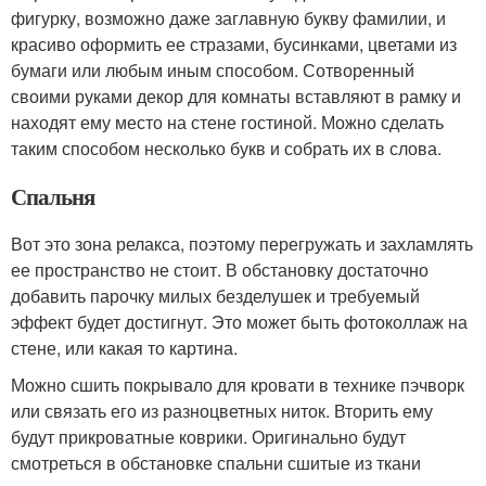
фигурку, возможно даже заглавную букву фамилии, и
красиво оформить ее стразами, бусинками, цветами из
бумаги или любым иным способом. Сотворенный
своими руками декор для комнаты вставляют в рамку и
находят ему место на стене гостиной. Можно сделать
таким способом несколько букв и собрать их в слова.
Спальня
Вот это зона релакса, поэтому перегружать и захламлять
ее пространство не стоит. В обстановку достаточно
добавить парочку милых безделушек и требуемый
эффект будет достигнут. Это может быть фотоколлаж на
стене, или какая то картина.
Можно сшить покрывало для кровати в технике пэчворк
или связать его из разноцветных ниток. Вторить ему
будут прикроватные коврики. Оригинально будут
смотреться в обстановке спальни сшитые из ткани