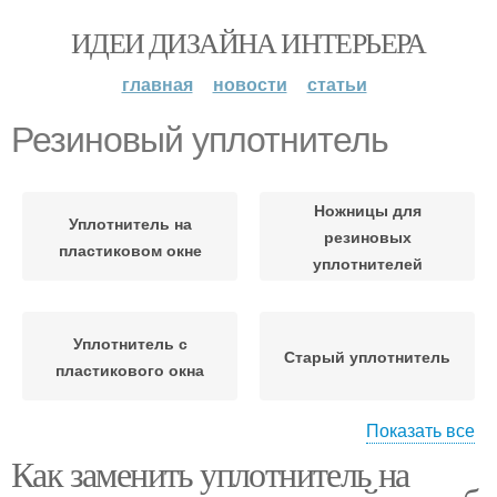
ИДЕИ ДИЗАЙНА ИНТЕРЬЕРА
главная
новости
статьи
Резиновый уплотнитель
Ножницы для
Уплотнитель на
резиновых
пластиковом окне
уплотнителей
Уплотнитель с
Старый уплотнитель
пластикового окна
Показать все
Ножницами для
Как заменить уплотнитель на
резиновых
Новый уплотнитель