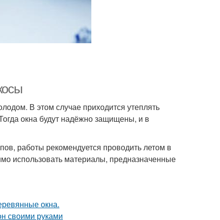
косы
олодом. В этом случае приходится утеплять
 Тогда окна будут надёжно защищены, и в
апов, работы рекомендуется проводить летом в
димо использовать материалы, предназначенные