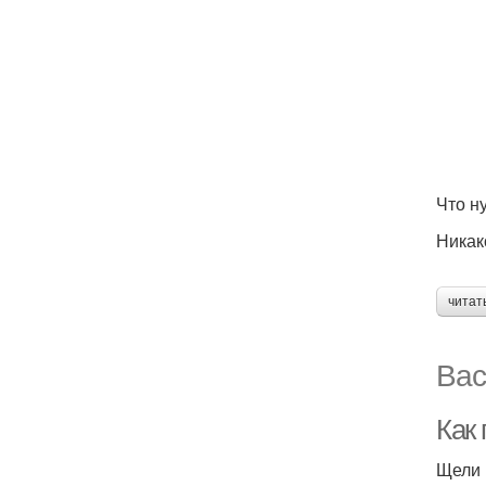
Что н
Никак
читат
Вас
Как
Щели 