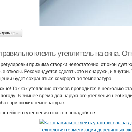
ь дальше →
правильно клеить утеплитель на окна. От
 регулировки прижима створки недостаточно, от окон дует х
ые откосы. Рекомендуется сделать это и снаружи, и внутри.
ении будет сохраняться комфортная температура.
ажно! Так как утепление откосов проводится в несколько эт
 погоду. В зимнее время для наружного утепления необхо
абот при низких температурах.
ростейшего утепления откосов понадобятся: