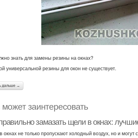
ужно знать для замены резины на окнах?
ой универсальной резины для окон не существует.
ь дальше →
 может заинтересовать
 правильно замазать щели в окнах: лучш
в окнах не только пропускают холодный воздух, но и могут