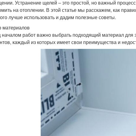
ении. Устранение щелей – это простой, но важный процесс,
омить на отоплении. В этой статье мы расскажем, как прави
того лучше использовать и дадим полезные советы.
 материалов
 началом работ важно выбрать подходящий материал для з
нтов, каждый из которых имеет свои преимущества и недост