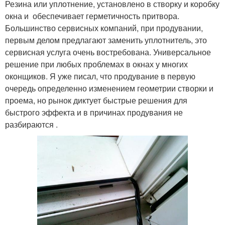
модифицированной
Резина или уплотнение, установлено в створку и коробку
уплотнитель
пластмассы
окна и обеспечивает герметичность притвора.
Большинство сервисных компаний, при продувании,
первым делом предлагают заменить уплотнитель, это
сервисная услуга очень востребована. Универсальное
Окно в зависимости
решение при любых проблемах в окнах у многих
оконщиков. Я уже писал, что продувание в первую
очередь определенно изменением геометрии створки и
проема, но рынок диктует быстрые решения для
быстрого эффекта и в причинах продувания не
разбираются .