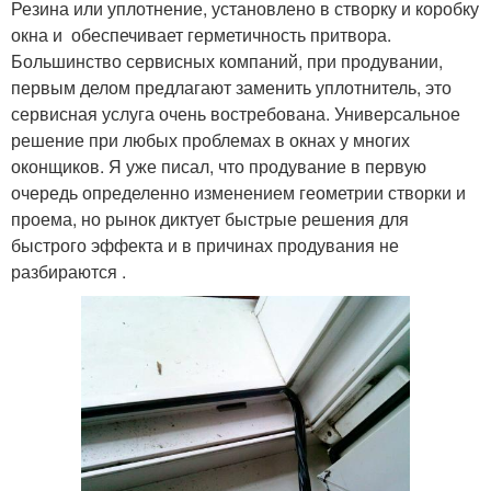
модифицированной
Резина или уплотнение, установлено в створку и коробку
уплотнитель
пластмассы
окна и обеспечивает герметичность притвора.
Большинство сервисных компаний, при продувании,
первым делом предлагают заменить уплотнитель, это
сервисная услуга очень востребована. Универсальное
Окно в зависимости
решение при любых проблемах в окнах у многих
оконщиков. Я уже писал, что продувание в первую
очередь определенно изменением геометрии створки и
проема, но рынок диктует быстрые решения для
быстрого эффекта и в причинах продувания не
разбираются .