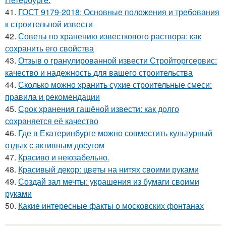
41.
ГОСТ 9179-2018: Основные положения и требования
к строительной извести
42.
Советы по хранению известкового раствора: как
сохранить его свойства
43.
Отзыв о гранулированной извести Стройторгсервис:
качество и надежность для вашего строительства
44.
Сколько можно хранить сухие строительные смеси:
правила и рекомендации
45.
Срок хранения гашёной извести: как долго
сохраняется её качество
46.
Где в Екатеринбурге можно совместить культурный
отдых с активным досугом
47.
Красиво и неюзабельно.
48.
Красивый декор: цветы на нитях своими руками
49.
Создай зал мечты: украшения из бумаги своими
руками
50.
Какие интересные факты о московских фонтанах