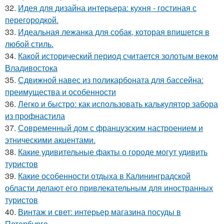
32.
Идея для дизайна интерьера: кухня - гостиная с
перегородкой.
33.
Идеальная лежанка для собак, которая впишется в
любой стиль.
34.
Какой исторический период считается золотым веком
Владивостока
35.
Сдвижной навес из поликарбоната для бассейна:
преимущества и особенности
36.
Легко и быстро: как использовать калькулятор забора
из профнастила
37.
Современный дом с французским настроением и
этническими акцентами.
38.
Какие удивительные факты о городе могут удивить
туристов
39.
Какие особенности отдыха в Калининградской
области делают его привлекательным для иностранных
туристов
40.
Винтаж и свет: интерьер магазина посуды в
Петербурге.