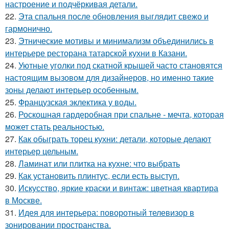
настроение и подчёркивая детали.
22.
Эта спальня после обновления выглядит свежо и
гармонично.
23.
Этнические мотивы и минимализм объединились в
интерьере ресторана татарской кухни в Казани.
24.
Уютные уголки под скатной крышей часто становятся
настоящим вызовом для дизайнеров, но именно такие
зоны делают интерьер особенным.
25.
Французская эклектика у воды.
26.
Роскошная гардеробная при спальне - мечта, которая
может стать реальностью.
27.
Как обыграть торец кухни: детали, которые делают
интерьер цельным.
28.
Ламинат или плитка на кухне: что выбрать
29.
Как установить плинтус, если есть выступ.
30.
Искусство, яркие краски и винтаж: цветная квартира
в Москве.
31.
Идея для интерьера: поворотный телевизор в
зонировании пространства.