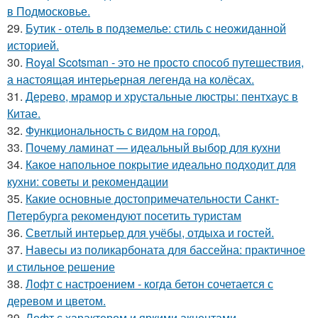
в Подмосковье.
29.
Бутик - отель в подземелье: стиль с неожиданной
историей.
30.
Royal Scotsman - это не просто способ путешествия,
а настоящая интерьерная легенда на колёсах.
31.
Дерево, мрамор и хрустальные люстры: пентхаус в
Китае.
32.
Функциональность с видом на город.
33.
Почему ламинат — идеальный выбор для кухни
34.
Какое напольное покрытие идеально подходит для
кухни: советы и рекомендации
35.
Какие основные достопримечательности Санкт-
Петербурга рекомендуют посетить туристам
36.
Светлый интерьер для учёбы, отдыха и гостей.
37.
Навесы из поликарбоната для бассейна: практичное
и стильное решение
38.
Лофт с настроением - когда бетон сочетается с
деревом и цветом.
39.
Лофт с характером и яркими акцентами.