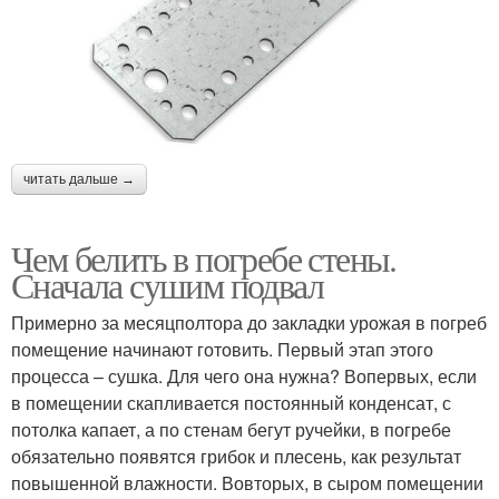
читать дальше →
Чем белить в погребе стены.
Сначала сушим подвал
Примерно за месяц­полтора до закладки урожая в погреб
помещение начинают готовить. Первый этап этого
процесса – сушка. Для чего она нужна? Во­первых, если
в помещении скапливается постоянный конденсат, с
потолка капает, а по стенам бегут ручейки, в погребе
обязательно появятся грибок и плесень, как результат
повышенной влажности. Во­вторых, в сыром помещении