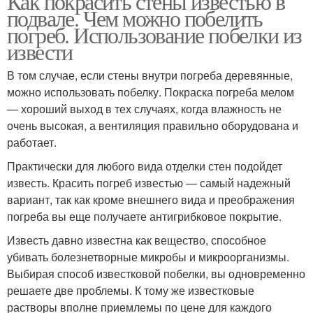
Как покрасить стены известью в
подвале. Чем можно побелить
погреб. Использование побелки из
извести
В том случае, если стены внутри погреба деревянные,
можно использовать побелку. Покраска погреба мелом
— хороший выход в тех случаях, когда влажность не
очень высокая, а вентиляция правильно оборудована и
работает.
Практически для любого вида отделки стен подойдет
известь. Красить погреб известью — самый надежный
вариант, так как кроме внешнего вида и преображения
погреба вы еще получаете антигрибковое покрытие.
Известь давно известна как вещество, способное
убивать болезнетворные микробы и микроорганизмы.
Выбирая способ известковой побелки, вы одновременно
решаете две проблемы. К тому же известковые
растворы вполне приемлемы по цене для каждого