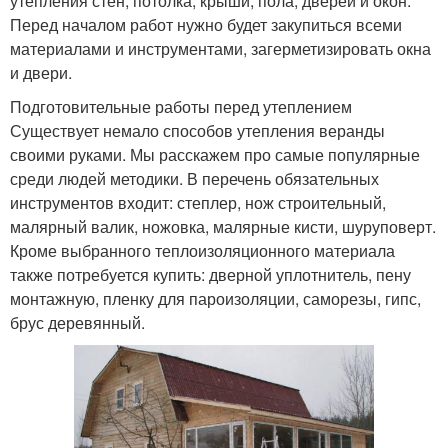
утепления стен, потолка, крыши, пола, дверей и окон.
Перед началом работ нужно будет закупиться всеми
материалами и инструментами, загерметизировать окна
и двери.
Подготовительные работы перед утеплением
Существует немало способов утепления веранды
своими руками. Мы расскажем про самые популярные
среди людей методики. В перечень обязательных
инструментов входит: степлер, нож строительный,
малярный валик, ножовка, малярные кисти, шуруповерт.
Кроме выбранного теплоизоляционного материала
также потребуется купить: дверной уплотнитель, пену
монтажную, пленку для пароизоляции, саморезы, гипс,
брус деревянный.