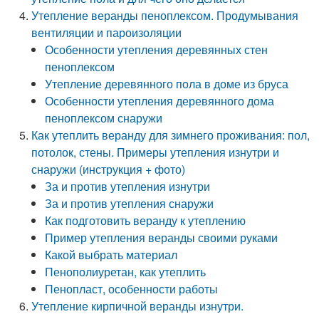
Утепление веранды пеноплексом. Продумывания
вентиляции и пароизоляции
Особенности утепления деревянных стен
пеноплексом
Утепление деревянного пола в доме из бруса
Особенности утепления деревянного дома
пеноплексом снаружи
Как утеплить веранду для зимнего проживания: пол,
потолок, стены. Примеры утепления изнутри и
снаружи (инструкция + фото)
За и против утепления изнутри
За и против утепления снаружи
Как подготовить веранду к утеплению
Пример утепления веранды своими руками
Какой выбрать материал
Пенополиуретан, как утеплить
Пенопласт, особенности работы
Утепление кирпичной веранды изнутри.