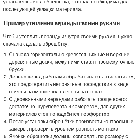
устанавливается обрешётка, которая необходима для
последующей укладки материала.
Пример утепления веранды своими руками
Чтобы утеплить веранду изнутри своими руками, нужно
сначала сделать обрешётку.
Сначала горизонтально крепятся нижние и верхние
деревянные доски, межу ними ставят промежуточные
бруски.
Дерево перед работами обрабатывают антисептиком,
это предотвратить неприятные последствия в виде
гнили и размножения плесени на стенах.
С деревянными верандами работать проще всего:
достаточно шуруповёрта и саморезом, для других
материалов стен понадобится перфоратор.
После установки обрешётки произвести контрольные
замеры, проверить уровнем ровность монтажа.
Ячейки обрешётки должны совпадать по размеру с