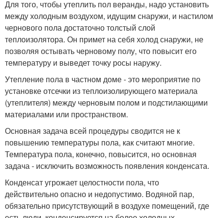
Для того, чтобы утеплить пол веранды, надо установить
между холодным воздухом, идущим снаружи, и настилом
чернового пола достаточно толстый слой
теплоизолятора. Он примет на себя холод снаружи, не
позволяя остывать черновому полу, что повысит его
температуру и выведет точку росы наружу.
Утепление пола в частном доме - это мероприятие по
установке отсечки из теплоизолирующего материала
(утеплителя) между черновым полом и подстилающими
материалами или пространством.
Основная задача всей процедуры сводится не к
повышению температуры пола, как считают многие.
Температура пола, конечно, повысится, но основная
задача - исключить возможность появления конденсата.
Конденсат угрожает целостности пола, что
действительно опасно и недопустимо. Водяной пар,
обязательно присутствующий в воздухе помещений, где
есть люди, конденсируется на более холодных