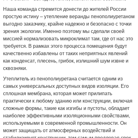
Наша команда стремится донести до жителей России
простую истину – утепление веранды пенополиуретаном
выгодно заказчику, крайне надежно и безопасно с точки
зрения экологии. Именно поэтому мы сделали своей
миссией нормализовать микроклимат там, где от нас это
требуется. В рамках этого процесса помещения будут
качественно избавлены от таких неприятных явлений
как конденсат, плесень, грибок, излишний шум извне и
сквозняки.
Утеплитель из пенополиуретана считается одним из
самых универсальных доступных видов изоляции. Его
сплошная мембрана, которая может прилипать
практически к любому зданию или конструкции, включая
сложные формы, такие как изгибы и пустоты, обладает
наиболее эффективными изоляционными свойствами,
используемыми в современной промышленности. Он
может защищать от атмосферных воздействий и
стабилизирует конструкции, тем самым продлевая срок