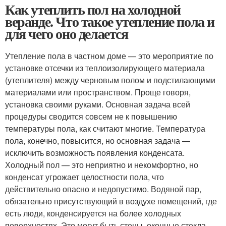
Как утеплить пол на холодной
веранде. Что такое утепление пола и
для чего оно делается
Утепление пола в частном доме — это мероприятие по
установке отсечки из теплоизолирующего материала
(утеплителя) между черновым полом и подстилающими
материалами или пространством. Проще говоря,
установка своими руками. Основная задача всей
процедуры сводится совсем не к повышению
температуры пола, как считают многие. Температура
пола, конечно, повысится, но основная задача —
исключить возможность появления конденсата.
Холодный пол — это неприятно и некомфортно, но
конденсат угрожает целостности пола, что
действительно опасно и недопустимо. Водяной пар,
обязательно присутствующий в воздухе помещений, где
есть люди, конденсируется на более холодных
поверхностях. Это могут быть стены, оконные стекла,