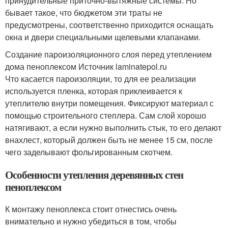
принудительные приточно-вытяжные системы. Но
бывает такое, что бюджетом эти траты не
предусмотрены, соответственно приходится оснащать
окна и двери специальными щелевыми клапанами.
Создание пароизоляционного слоя перед утеплением
дома пеноплексом Источник laminatepol.ru
Что касается пароизоляции, то для ее реализации
используется пленка, которая приклеивается к
утеплителю внутри помещения. Фиксируют материал с
помощью строительного степлера. Сам слой хорошо
натягивают, а если нужно выполнить стык, то его делают
внахлест, который должен быть не менее 15 см, после
чего заделывают фольгированным скотчем.
Особенности утепления деревянных стен
пеноплексом
К монтажу пеноплекса стоит отнестись очень
внимательно и нужно убедиться в том, чтобы