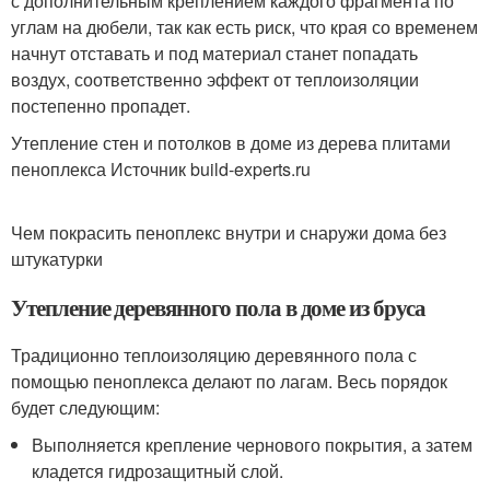
с дополнительным креплением каждого фрагмента по
углам на дюбели, так как есть риск, что края со временем
начнут отставать и под материал станет попадать
воздух, соответственно эффект от теплоизоляции
постепенно пропадет.
Утепление стен и потолков в доме из дерева плитами
пеноплекса Источник build-experts.ru
Чем покрасить пеноплекс внутри и снаружи дома без
штукатурки
Утепление деревянного пола в доме из бруса
Традиционно теплоизоляцию деревянного пола с
помощью пеноплекса делают по лагам. Весь порядок
будет следующим:
Выполняется крепление чернового покрытия, а затем
кладется гидрозащитный слой.