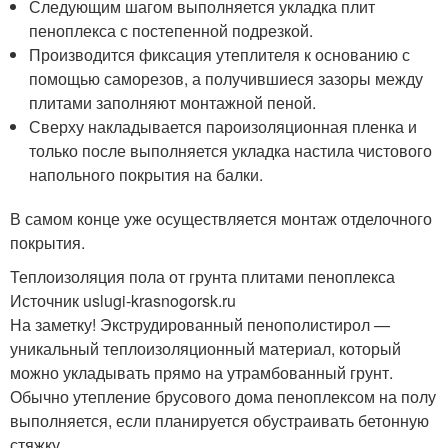
Следующим шагом выполняется укладка плит
пеноплекса с постепенной подрезкой.
Производится фиксация утеплителя к основанию с
помощью саморезов, а получившиеся зазоры между
плитами заполняют монтажной пеной.
Сверху накладывается пароизоляционная пленка и
только после выполняется укладка настила чистового
напольного покрытия на балки.
В самом конце уже осуществляется монтаж отделочного
покрытия.
Теплоизоляция пола от грунта плитами пеноплекса
Источник uslugi-krasnogorsk.ru
На заметку! Экструдированный пенополистирол —
уникальный теплоизоляционный материал, который
можно укладывать прямо на утрамбованный грунт.
Обычно утепление брусового дома пеноплексом на полу
выполняется, если планируется обустраивать бетонную
стяжку.