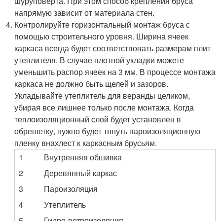
шуруповерта. При этом способ крепления бруса
напрямую зависит от материала стен.
Контролируйте горизонтальный монтаж бруса с
помощью строительного уровня. Ширина ячеек
каркаса всегда будет соответствовать размерам плит
утеплителя. В случае плотной укладки можете
уменьшить распор ячеек на 3 мм. В процессе монтажа
каркаса не должно быть щелей и зазоров.
Укладывайте утеплитель для веранды целиком,
убирая все лишнее только после монтажа. Когда
теплоизоляционный слой будет установлен в
обрешетку, нужно будет тянуть пароизоляционную
пленку внахлест к каркасным брусьям.
1
Внутренняя обшивка
2
Деревянный каркас
3
Пароизоляция
4
Утеплитель
5
Гидро-ветроизоляция