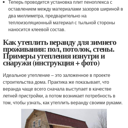
Теперь проводится установка плит пеноплекса с
оставлением между материалами зазоров шириной в
два миллиметра, предварительно на
теплоизоляционный материал с тыльной стороны
наносится клеевой состав.
Как утеплить веранду для зимнего
проживания: пол, потолок, стены.
Примеры утепления изнутри и
снаружи (инструкция + фото)
Идеальное утепление – это заложенное в проекте
строительства дома. Практика же показывает, что
веранда чаще всего сначала выступает в качестве
летней пристройки, а потом возникает потребность в
том, чтобы узнать, как утеплить веранду своими руками.