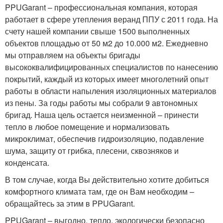
PPUGarant – профессиональная компания, которая
работает в сфере утепления веранд ППУ с 2011 года. На
счету нашей компании свыше 1500 выполненных
объектов площадью от 50 м2 до 10.000 м2. Ежедневно
мы отправляем на объекты бригады
высококвалифицированных специалистов по нанесению
покрытий, каждый из которых имеет многолетний опыт
работы в области напыления изоляционных материалов
из пены. За годы работы мы собрали 9 автономных
бригад. Наша цель остается неизменной – принести
тепло в любое помещение и нормализовать
микроклимат, обеспечив гидроизоляцию, подавление
шума, защиту от грибка, плесени, сквозняков и
конденсата.
В том случае, когда Вы действительно хотите добиться
комфортного климата там, где он Вам необходим –
обращайтесь за этим в PPUGarant.
PPUGarant – выгодно, тепло, экологически безопасно