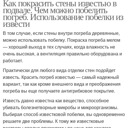
Как покрасить стены известью в
подвале. Чем можно побелить
погреб. Использование побелки из
извести
В том случае, если стены внутри погреба деревянные,
можно использовать побелку. Покраска погреба мелом
— хороший выход в тех случаях, когда влажность не
очень высокая, а вентиляция правильно оборудована и
работает.
Практически для любого вида отделки стен подойдет
известь. Красить погреб известью — самый надежный
вариант, так как кроме внешнего вида и преображения
погреба вы еще получаете антигрибковое покрытие.
Известь давно известна как вещество, способное
убивать болезнетворные микробы и микроорганизмы.
Выбирая способ известковой побелки, вы одновременно
решаете две проблемы. К тому же известковые
растворы вполне приемлемы по цене для каждого