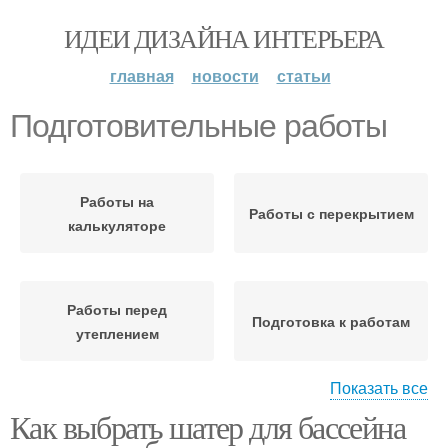
ИДЕИ ДИЗАЙНА ИНТЕРЬЕРА
главная
новости
статьи
Подготовительные работы
Работы на
Работы с перекрытием
калькуляторе
Работы перед
Подготовка к работам
утеплением
Показать все
Как выбрать шатер для бассейна
Советы при работе
Подготовка к работе