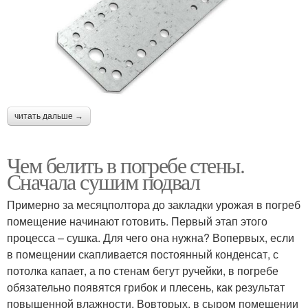
читать дальше →
Чем белить в погребе стены.
Сначала сушим подвал
Примерно за месяц­полтора до закладки урожая в погреб
помещение начинают готовить. Первый этап этого
процесса – сушка. Для чего она нужна? Во­первых, если
в помещении скапливается постоянный конденсат, с
потолка капает, а по стенам бегут ручейки, в погребе
обязательно появятся грибок и плесень, как результат
повышенной влажности. Во­вторых, в сыром помещении