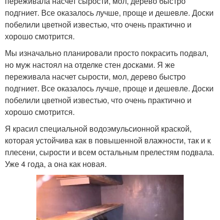
переживала насчет сырости, мол, дерево быстро
подгниет. Все оказалось лучше, проще и дешевле. Доски
побелили цветной известью, что очень практично и
хорошо смотрится.
Мы изначально планировали просто покрасить подвал,
но муж настоял на отделке стен досками. Я же
переживала насчет сырости, мол, дерево быстро
подгниет. Все оказалось лучше, проще и дешевле. Доски
побелили цветной известью, что очень практично и
хорошо смотрится.
Я красил специальной водоэмульсионной краской,
которая устойчива как в повышенной влажности, так и к
плесени, сырости и всем остальным прелестям подвала.
Уже 4 года, а она как новая.