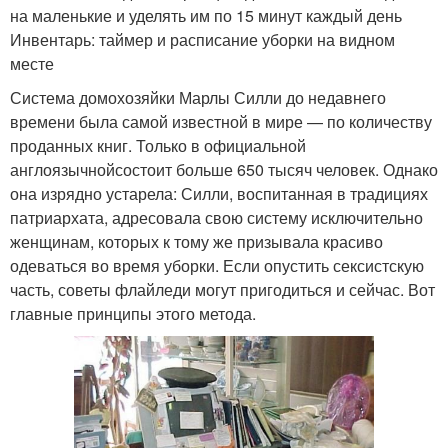
на маленькие и уделять им по 15 минут каждый день
Инвентарь: таймер и расписание уборки на видном
месте
Система домохозяйки Марлы Силли до недавнего
времени была самой известной в мире — по количеству
проданных книг. Только в официальной
англоязычнойсостоит больше 650 тысяч человек. Однако
она изрядно устарела: Силли, воспитанная в традициях
патриархата, адресовала свою систему исключительно
женщинам, которых к тому же призывала красиво
одеваться во время уборки. Если опустить сексистскую
часть, советы флайледи могут пригодиться и сейчас. Вот
главные принципы этого метода.