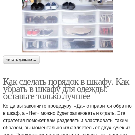
читать дальше →
Как сделать порядок в шкафу. Как
убрать в шкафу для одежды:
оставьте только лучшее
Когда вы закончите процедуру, «Да» отправится обратно
в шкаф, а «Нет» можно будет запаковать и отдать. Эта
стратегия поможет вам разделять и властвовать: таким
образом, вы моментально избавляетесь от двух кучек из
трех. Продолжаем реализовывать задачу «как навести